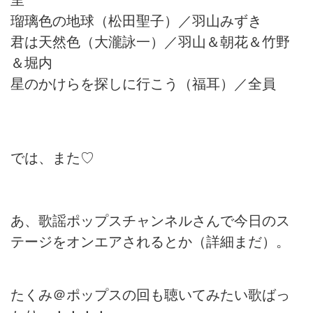
里
瑠璃色の地球（松田聖子）／羽山みずき
君は天然色（大瀧詠一）／羽山＆朝花＆竹野
＆堀内
星のかけらを探しに行こう（福耳）／全員
では、また♡
あ、歌謡ポップスチャンネルさんで今日のス
テージをオンエアされるとか（詳細まだ）。
たくみ＠ポップスの回も聴いてみたい歌ばっ