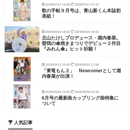
2026/07/17 14:00
2026/07/17 07:47
歌の手帖９月号は、青山新くん本誌初
表紙！
2026/05/19 16:02
2026/05/19 16:02
北山たけしプロデュース・堀内春菜。
曽我の傘焼きまつりでデビュー２作目
『みれん傘』ヒット祈願！
2026/05/11 20:00
2026/06/21 17:06
「東竜もん２」 Newcomerとして堀
内春菜が出演！
2026/05/08 14:00
2026/05/08 03:33
6月号の最新曲カップリング曲特集に
ついて
人気記事