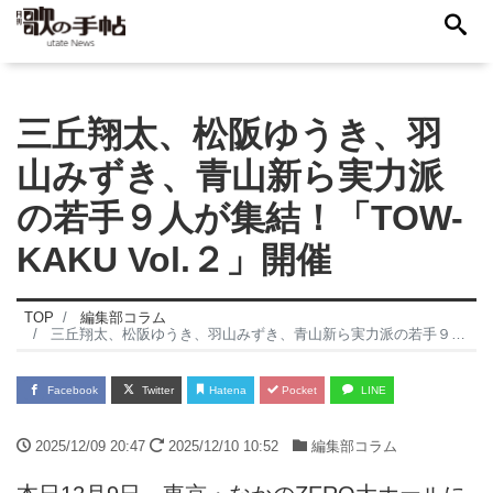
三丘翔太、松阪ゆうき、羽
山みずき、青山新ら実力派
の若手９人が集結！「TOW-
KAKU Vol.２」開催
TOP
編集部コラム
三丘翔太、松阪ゆうき、羽山みずき、青山新ら実力派の若手９人が集結！「TOW-KAKU Vol.２」開催
Facebook
Twitter
Hatena
Pocket
LINE
2025/12/09 20:47
2025/12/10 10:52
編集部コラム