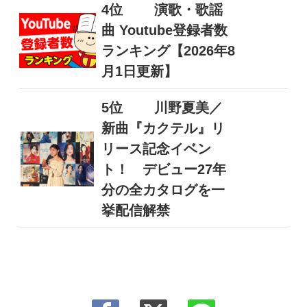
4位
演歌・歌謡
曲 Youtube登録者数
ランキング【2026年8
月1日更新】
5位
川野夏美／
新曲『カクテル』リ
リース記念イベン
ト！ デビュー27年
分の全カタログを一
挙配信解禁