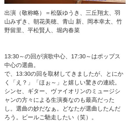
出演（敬称略）＝松阪ゆうき、三丘翔太、羽
山みずき、朝花美穂、青山 新、岡本幸太、竹
野留里、平松賢人、堀内春菜
13:30～の回が演歌中心、17:30～はポップス
中心の選曲。
で、13:30の回を取材してきましたが、とにか
く「え？」「ほぉ～」と嬉しい驚きの連続。
シンセ、ギター、ヴァイオリンのミュージシ
ャンの方々による生演奏なのも最高だった
し。選曲の妙だなぁ。どなたが選曲したんだ
ろう。ビールご馳走したい（笑）。