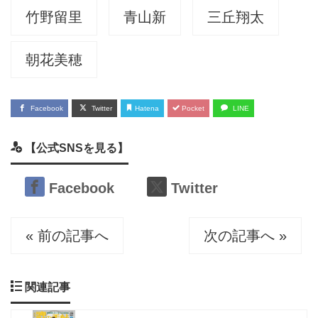
竹野留里
青山新
三丘翔太
朝花美穂
Facebook
Twitter
Hatena
Pocket
LINE
【公式SNSを見る】
Facebook
Twitter
« 前の記事へ
次の記事へ »
関連記事