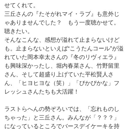
せてくれて。
三丘さんの『たそがれマイ・ラブ』も意外じ
ゃありませんでした？ もう一度聴かせて。
聴きたい。
そんなこんな、感想が溢れて止まらないけど
も。止まらないといえば“こうたんコール”が溢
れていた岡本幸太さんの『冬のリヴィエラ』
も興味深かったし、堀内春菜さん、竹野留里
さん、そして超盛り上げていた平松賢人さ
ん、「ヒヨヒヨな（笑）」「ぴかぴかな」フ
レッシュさんたちも大活躍！
ラストらへんの勢ぞろいでは、「忘れものし
ちゃった」と三丘さん。みんなが「？？？」
になっているところでバースデイケーキを持