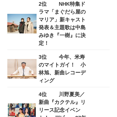
2位
NHK特集ド
ラマ「まぐだら屋の
マリア」新キャスト
発表＆主題歌は中島
みゆき『一樹』に決
定！
3位
今年、米寿
のマイトガイ！ 小
林旭、新曲レコーデ
ィング
4位
川野夏美／
新曲『カクテル』リ
リース記念イベン