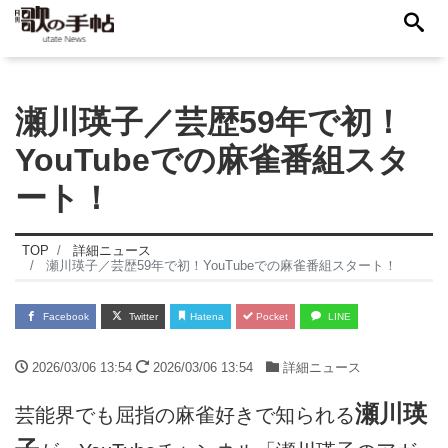
瀬川瑛子／芸歴59年で初！
YouTubeでの麻雀番組スタ
ート！
TOP
詳細ニュース
瀬川瑛子／芸歴59年で初！YouTubeでの麻雀番組スタート！
Facebook
Twitter
Hatena
Pocket
LINE
2026/03/06 13:54
2026/03/06 13:54
詳細ニュース
瀬川瑛
芸能界でも屈指の麻雀好きで知られる