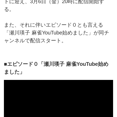
トに迎え、3月6日（金）20時に配信開始す
る。
また、それに伴いエピソード０とも言える
「瀬川瑛子 麻雀YouTube始めました」が同チ
ャンネルで配信スタート。
■エピソード０「瀬川瑛子 麻雀YouTube始め
ました」