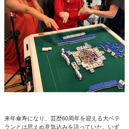
来年傘寿になり、芸歴60周年を迎える大ベテ
ランとは思えぬ意気込みを語っていた。いず