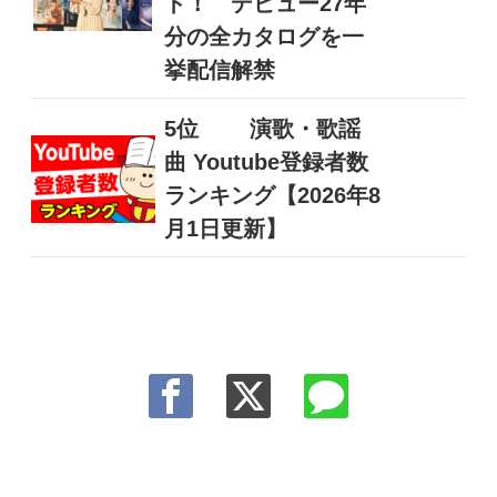
ト！ デビュー27年
分の全カタログを一
挙配信解禁
5位
演歌・歌謡
曲 Youtube登録者数
ランキング【2026年8
月1日更新】