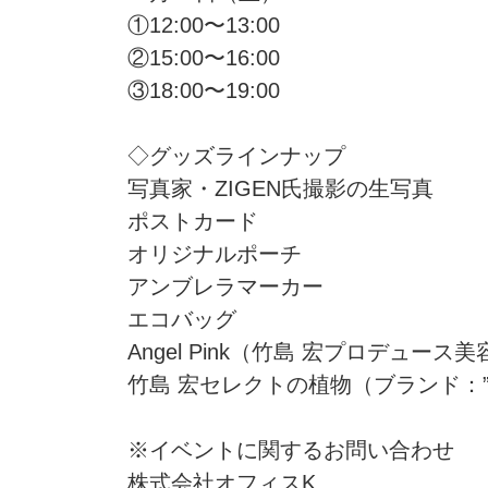
①12:00〜13:00
②15:00〜16:00
③18:00〜19:00
◇グッズラインナップ
写真家・ZIGEN氏撮影の生写真
ポストカード
オリジナルポーチ
アンブレラマーカー
エコバッグ
Angel Pink（竹島 宏プロデュース
竹島 宏セレクトの植物（ブランド：”Life
※イベントに関するお問い合わせ
株式会社オフィスK