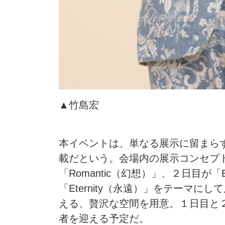
▲竹島宏
本イベントは、単なる展示に留まら
載だという。会場内の展示コンセプ
「Romantic（幻想）」、２日目が「E
「Eternity（永遠）」をテーマ
える、贅沢な空間を用意。１日目と
者を迎える予定だ。