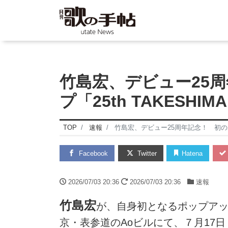
竹島宏、デビュー25
プ「25th TAKESHIM
TOP
速報
竹島宏、デビュー25周年記念！ 初のポップ
Facebook
Twitter
Hatena
2026/07/03 20:36
2026/07/03 20:36
速報
竹島宏
が、自身初となるポップアップイベ
京・表参道のAoビルにて、７月17