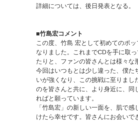
詳細については、後日発表となる。
■竹島宏コメント
この度、竹島 宏として初めてのポ
なりました。これまでCDを手に取
たりと、ファンの皆さんとは様々な
今回はいつもとは少し違った、僕た
いが強くなり、この挑戦に至りまし
のを皆さんと共に、より身近に、同
ればと願っています。
「竹島宏」の新しい一面を、肌で感
けたら幸せです。皆さんにお会いで