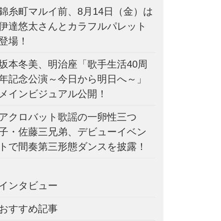
錦糸町マルイ前、8月14日（金）は
伊達悠太さんとカラフルパレット
登場！
坂本冬美、明治座「歌手生活40周
年記念公演～今日から明日へ～」
メインビジュアル公開！
アクロバット歌謡の一卵性三つ
子・佐藤三兄弟、デビューイベン
トで間奏第三形態ダンスを披露！
インタビュー
おすすめ記事