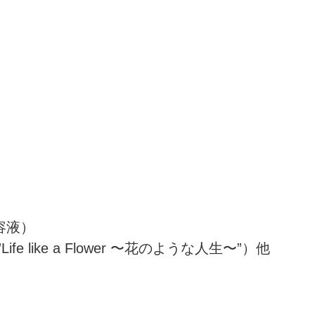
美容液）
 like a Flower 〜花のような人生〜”）他