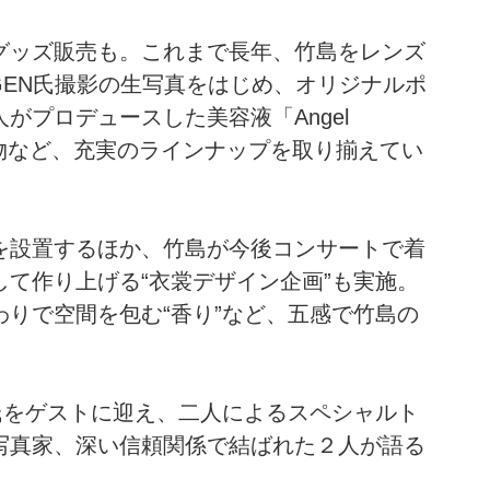
グッズ販売も。これまで長年、竹島をレンズ
GEN氏撮影の生写真をはじめ、オリジナルポ
がプロデュースした美容液「Angel
植物など、充実のラインナップを取り揃えてい
を設置するほか、竹島が今後コンサートで着
て作り上げる“衣裳デザイン企画”も実施。
りで空間を包む“香り”など、五感で竹島の
。
N氏をゲストに迎え、二人によるスペシャルト
写真家、深い信頼関係で結ばれた２人が語る