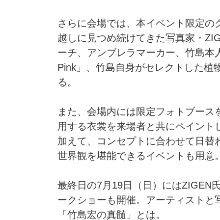
さらに会場では、本イベント限定の
越しに見つめ続けてきた写真家・ZI
ーチ、アンブレラマーカー、竹島本人
Pink」、竹島自身がセレクトした
る。
また、会場内には限定フォトブース
用する衣裳を来場者と共にペイントし
加えて、コンセプトに合わせて日替わ
世界観を堪能できるイベントも用意
最終日の7月19日（日）にはZIGE
ークショーも開催。アーティストと
「竹島宏の真髄」とは。