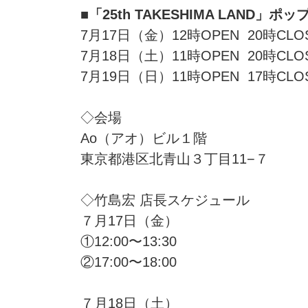
■「25th TAKESHIMA LAND」
7月17日（金）12時OPEN 20時CLO
7月18日（土）11時OPEN 20時CLO
7月19日（日）11時OPEN 17時CLO
◇会場
Ao（アオ）ビル１階
東京都港区北青山３丁目11−７
◇竹島宏 店長スケジュール
７月17日（金）
①12:00〜13:30
②17:00〜18:00
７月18日（土）