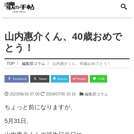
山内惠介くん、40歳おめで
とう！
TOP
編集部コラム
山内惠介くん、40歳おめでとう！
Facebook
Twitter
Hatena
Pocket
LINE
2023/06/16 07:00
2024/07/30 10:16
編集部コラム
ちょっと前になりますが、
5月31日、