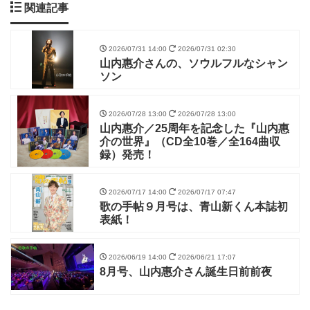
関連記事
2026/07/31 14:00
2026/07/31 02:30
山内惠介さんの、ソウルフルなシャン
ソン
2026/07/28 13:00
2026/07/28 13:00
山内惠介／25周年を記念した『山内惠
介の世界』（CD全10巻／全164曲収
録）発売！
2026/07/17 14:00
2026/07/17 07:47
歌の手帖９月号は、青山新くん本誌初
表紙！
2026/06/19 14:00
2026/06/21 17:07
8月号、山内惠介さん誕生日前前夜