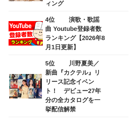
ィング
4位
演歌・歌謡
曲 Youtube登録者数
ランキング【2026年8
月1日更新】
5位
川野夏美／
新曲『カクテル』リ
リース記念イベン
ト！ デビュー27年
分の全カタログを一
挙配信解禁