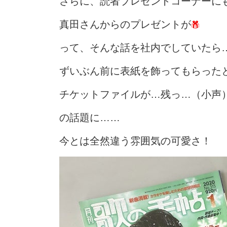
さらに、読者プレゼントコーナーに
真田さんからのプレゼントが
って、そんな話を社内でしていたら
ずいぶん前に表紙を飾ってもらった
チケットファイルが…残っ…（小声
の話題に……
今とは全然違う雰囲気の可愛さ！