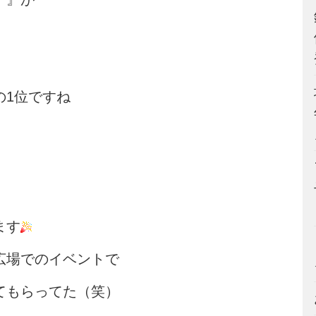
の1位ですね
ます
広場でのイベントで
てもらってた（笑）