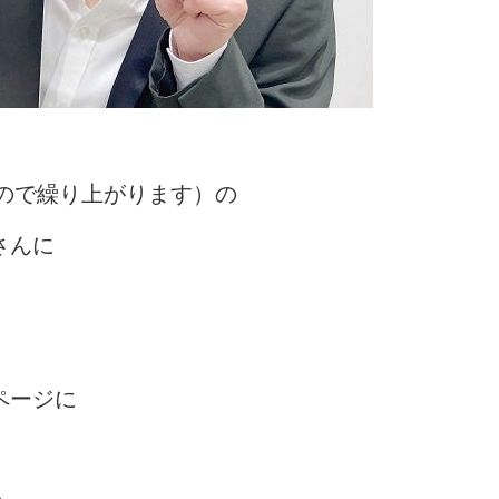
なので繰り上がります）の
さんに
ページに