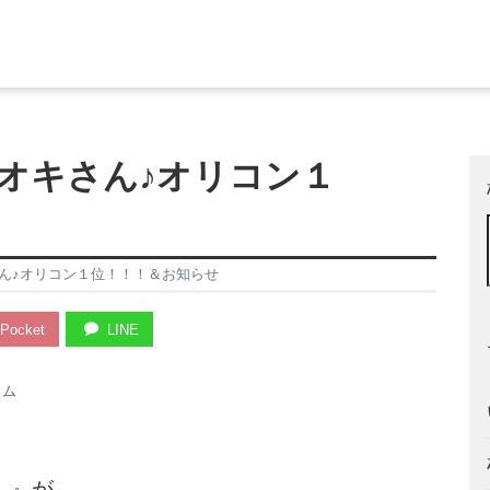
オキさん♪オリコン１
ん♪オリコン１位！！！＆お知らせ
Pocket
LINE
ラム
！』が