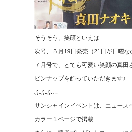
そうそう、笑顔といえば
次号、５月19日発売（21日が日曜
７月号で、とても可愛い笑顔の真田
ピンナップを飾っていただきます♪
ふふふ…
サンシャインイベントは、ニュース
カラー１ページで掲載