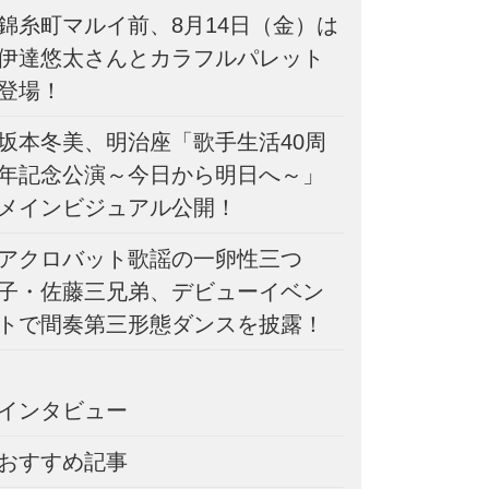
錦糸町マルイ前、8月14日（金）は
伊達悠太さんとカラフルパレット
登場！
坂本冬美、明治座「歌手生活40周
年記念公演～今日から明日へ～」
メインビジュアル公開！
アクロバット歌謡の一卵性三つ
子・佐藤三兄弟、デビューイベン
トで間奏第三形態ダンスを披露！
インタビュー
おすすめ記事