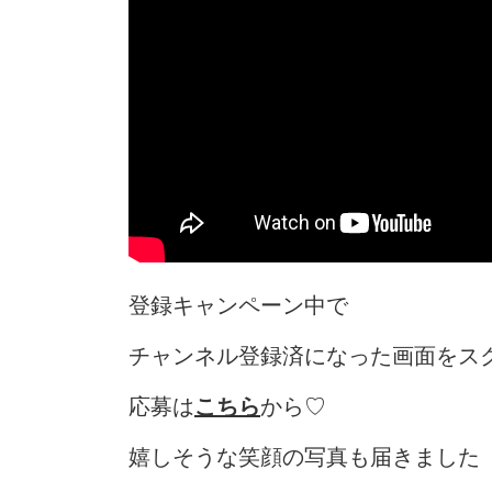
登録キャンペーン中で
チャンネル登録済になった画面をス
応募は
こちら
から♡
嬉しそうな笑顔の写真も届きました