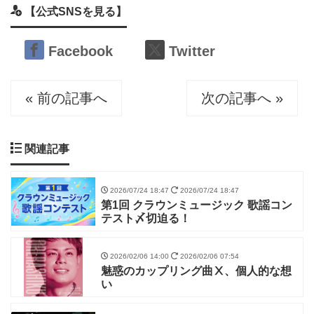
【公式SNSを見る】
Facebook
Twitter
« 前の記事へ
次の記事へ »
関連記事
2026/07/24 18:47
2026/07/24 18:47
第1回 クラウンミュージック 歌謡コン
テスト〆切迫る！
2026/02/06 14:00
2026/02/06 07:54
魅惑のカップリング曲Ⅹ、個人的な想
い