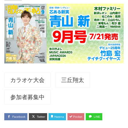
カラオケ大会
三丘翔太
参加者募集中
Facebook
Twitter
Hatena
Pocket
LINE