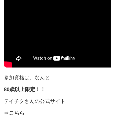
参加資格は、なんと
80歳以上限定！！
テイチクさんの公式サイト
⇒
こちら