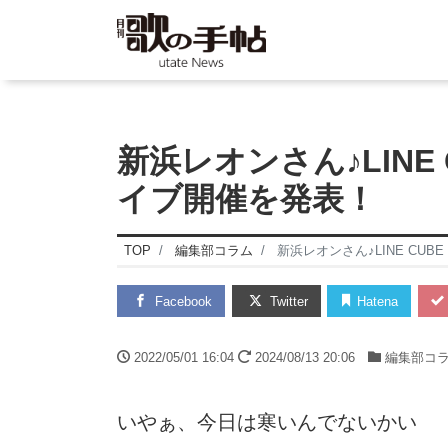
新浜レオンさん♪LINE 
イブ開催を発表！
TOP
編集部コラム
新浜レオンさん♪LINE CUB
Facebook
Twitter
Hatena
2022/05/01 16:04
2024/08/13 20:06
編集部コ
いやぁ、今日は寒いんでないかい