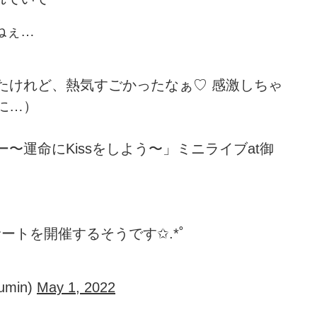
ねぇ…
たけれど、熱気すごかったなぁ♡ 感激しちゃ
に…）
〜運命にKissをしよう〜」ミニライブat御
ンサートを開催するそうです✩.*˚
min)
May 1, 2022