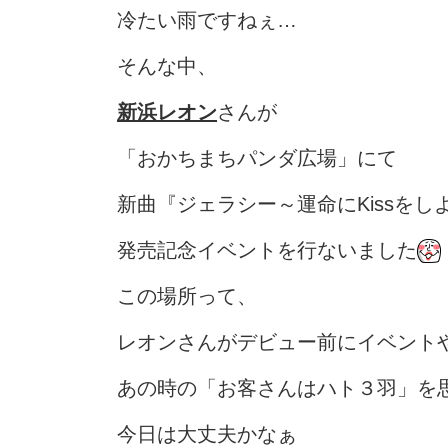
冷たい雨ですねぇ…
そんな中、
新浜レオン
さんが
「おかちまちパンダ広場」にて
新曲『ジェラシー～運命にKissをし
発売記念イベントを行ないました
この場所って、
レオンさんがデビュー前にイベント
あの時の「お客さんはハト３羽」を
今日は大丈夫かなぁ