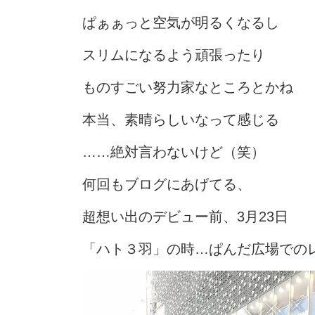
ぱぁぁっと空気が明るくなるし
スリムになるよう頑張ったり
ものすごい努力家なところとかね
本当、素晴らしいなって感じる
……絶対言わないけど（笑）
何回もブログにあげてる、
超想い出のデビュー前、3月23日
「ハト３羽」の時…ぱんだ広場での