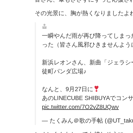
その光景に、胸が熱くなりましたよ
一瞬やんだ雨が再び降ってしまっ
った（皆さん風邪ひきませんよう
新浜レオンさん、新曲「ジェラシー
徒町パンダ広場♪
なんと、9月27日に
あのLINECUBE SHIBUYAでコ
pic.twitter.com/7O2vZ8UQwv
— たくみん＠歌の手帖 (@UT_taku