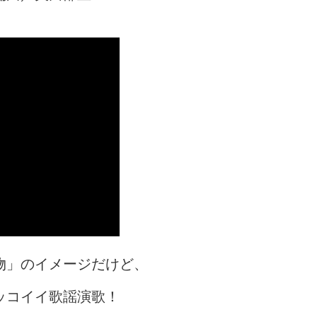
物」のイメージだけど、
ッコイイ歌謡演歌！