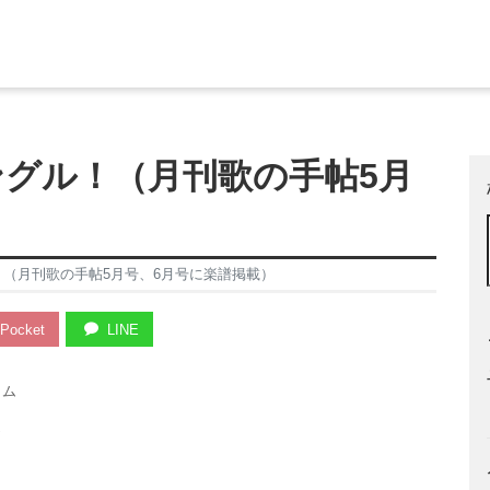
ングル！（月刊歌の手帖5月
）
！（月刊歌の手帖5月号、6月号に楽譜掲載）
Pocket
LINE
ラム
！