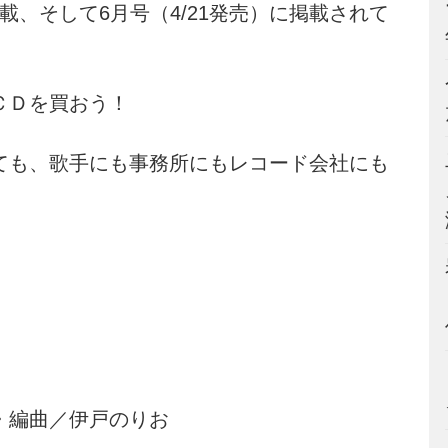
掲載、そして6月号（4/21発売）に掲載されて
ＣＤを買おう！
ても、歌手にも事務所にもレコード会社にも
秋・編曲／伊戸のりお