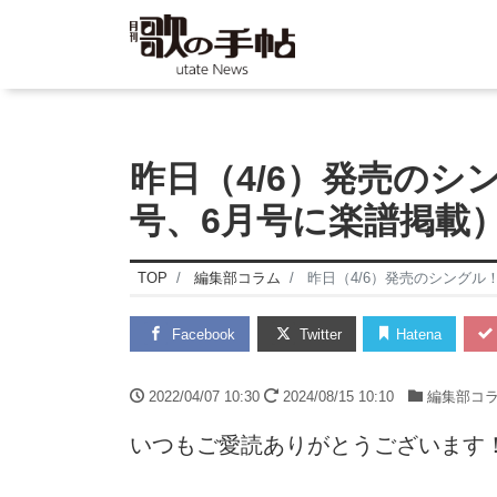
昨日（4/6）発売のシ
号、6月号に楽譜掲載
TOP
編集部コラム
昨日（4/6）発売のシングル
Facebook
Twitter
Hatena
2022/04/07 10:30
2024/08/15 10:10
編集部コ
いつもご愛読ありがとうございます