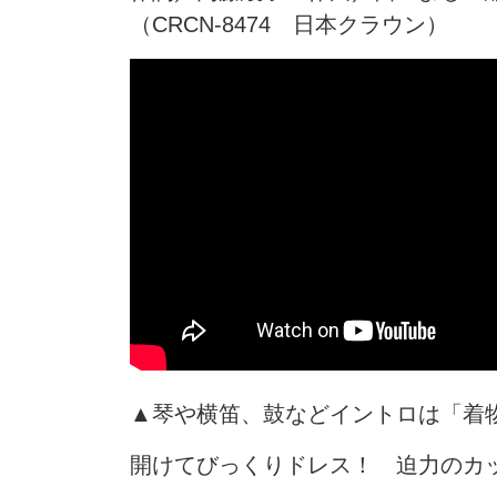
（CRCN-8474 日本クラウン）
▲琴や横笛、鼓などイントロは「着
開けてびっくりドレス！ 迫力のカ