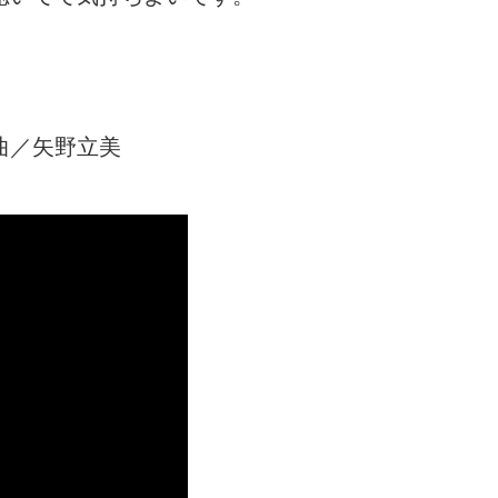
編曲／矢野立美