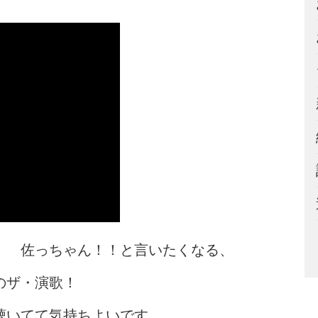
！ 佐っちゃん！！と言いたくなる、
のザ・演歌！
聴いてて気持ちよいです。