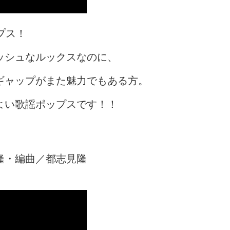
ップス！
ッシュなルックスなのに、
ギャップがまた魅力でもある方。
よい歌謡ポップスです！！
見隆・編曲／都志見隆