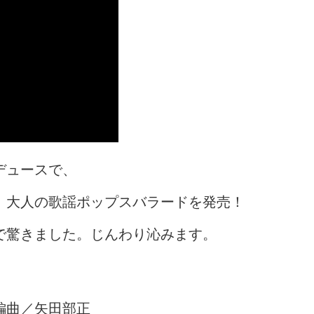
デュースで、
、大人の歌謡ポップスバラードを発売！
で驚きました。じんわり沁みます。
・編曲／矢田部正