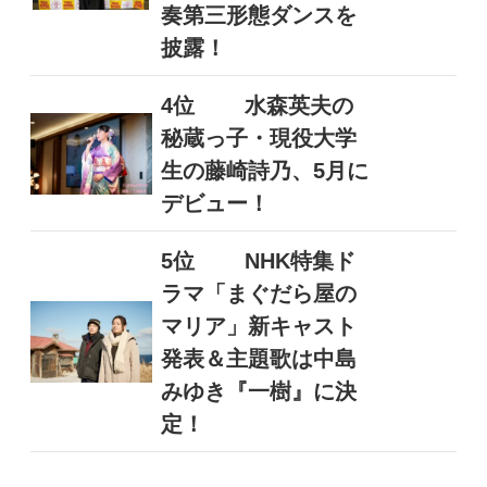
奏第三形態ダンスを
披露！
4位
水森英夫の
秘蔵っ子・現役大学
生の藤崎詩乃、5月に
デビュー！
5位
NHK特集ド
ラマ「まぐだら屋の
マリア」新キャスト
発表＆主題歌は中島
みゆき『一樹』に決
定！