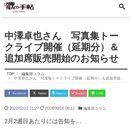
中澤卓也さん 写真集トー
クライブ開催（延期分）＆
追加席販売開始のお知らせ
TOP
編集部コラム
中澤卓也さん 写真集トークライブ開催（延期分）＆追加席販売開始のお知らせ
Facebook
Twitter
Hatena
Pocket
LINE
2022/02/22 21:27
2024/08/16 08:12
編集部コラム
2月2週目あたりには告知を…