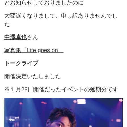
とお知らせしておりましたのに
大変遅くなりまして、申し訳ありませんでし
た
中澤卓也
さん
写真集「Life goes on」
トークライブ
開催決定いたしました
※１月28日開催だったイベントの延期分です