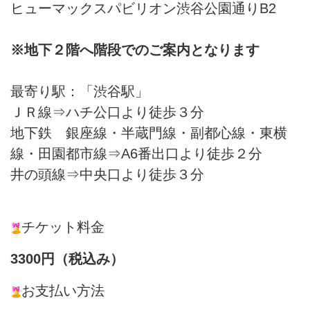
ヒューマックスパビリオン渋谷公園通りB2
※地下２階へ階段でのご案内となります
最寄り駅：「渋谷駅」
ＪＲ線⇒ハチ公口より徒歩３分
地下鉄 銀座線・半蔵門線・副都心線・東横
線・田園都市線⇒A6番出口より徒歩２分
井の頭線⇒中央口より徒歩３分
チケット料金
3300円（税込み）
お支払い方法