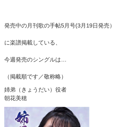
発売中の月刊歌の手帖5月号(3月19日発売）
に楽譜掲載している、
今週発売のシングルは…
（掲載順です／敬称略）
姉弟（きょうだい）役者
朝花美穂