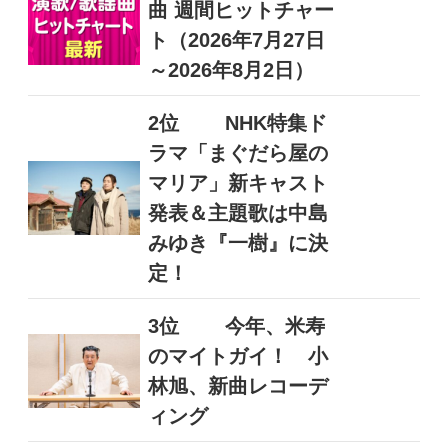
曲 週間ヒットチャー
ト（2026年7月27日
～2026年8月2日）
2位
NHK特集ド
ラマ「まぐだら屋の
マリア」新キャスト
発表＆主題歌は中島
みゆき『一樹』に決
定！
3位
今年、米寿
のマイトガイ！ 小
林旭、新曲レコーデ
ィング