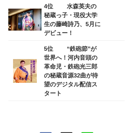
4位
水森英夫の
秘蔵っ子・現役大学
生の藤崎詩乃、5月に
デビュー！
5位
“鉄砲節”が
世界へ！河内音頭の
革命児・鉄砲光三郎
の秘蔵音源32曲が待
望のデジタル配信ス
タート