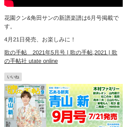
花園クン&角田サンの新譜楽譜は6月号掲載で
す。
4月21日発売、お楽しみに！
歌の手帖 2021年5月号 | 歌の手帖,2021 | 歌
の手帖社 utate online
いいね