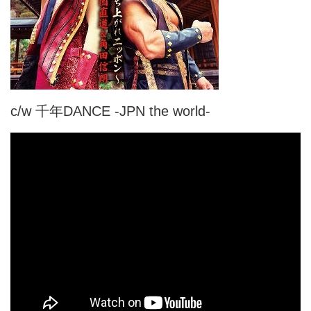
c/w 千年DANCE -JPN the world-