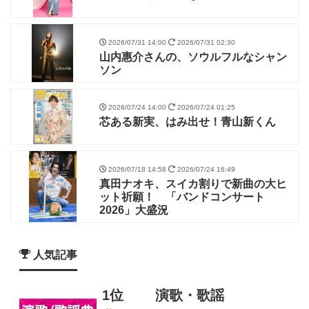
2026/07/31 14:00
2026/07/31 02:30
山内惠介さんの、ソウルフルなシャン
ソン
2026/07/24 14:00
2026/07/24 01:25
芯ある新実、はみ出せ！青山新くん
2026/07/18 14:58
2026/07/24 16:49
真田ナオキ、スイカ割りで新曲の大ヒ
ット祈願！ 「バンドコンサート
2026」大盛況
人気記事
1位
演歌・歌謡