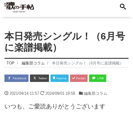
本日発売シングル！（6月号
に楽譜掲載）
TOP
編集部コラム
本日発売シングル！（6月号に楽譜掲載）
Facebook
Twitter
Hatena
Pocket
LINE
2021/04/14 11:57
2024/09/01 19:58
編集部コラム
いつも、ご愛読ありがとうございます