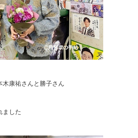
本木康祐さんと勝子さん
れました