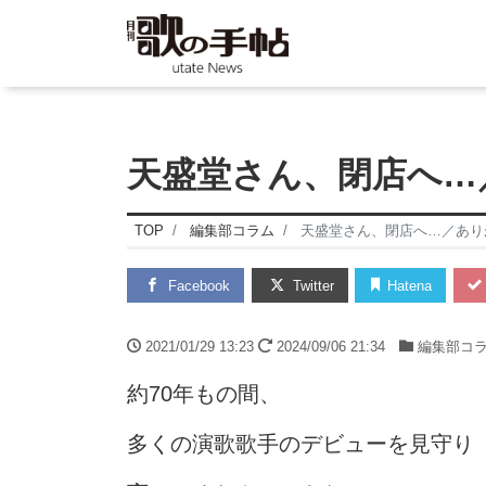
天盛堂さん、閉店へ…
TOP
編集部コラム
天盛堂さん、閉店へ…／あり
Facebook
Twitter
Hatena
2021/01/29 13:23
2024/09/06 21:34
編集部コ
約70年もの間、
多くの演歌歌手のデビューを見守り