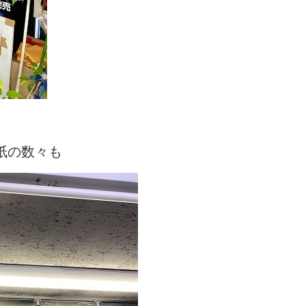
紙の数々も