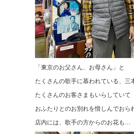
「東京のお父さん、お母さん」と
たくさんの歌手に慕われている、三
たくさんのお客さまもいらしていて
おふたりとのお別れを惜しんでおら
店内には、歌手の方からのお花も…