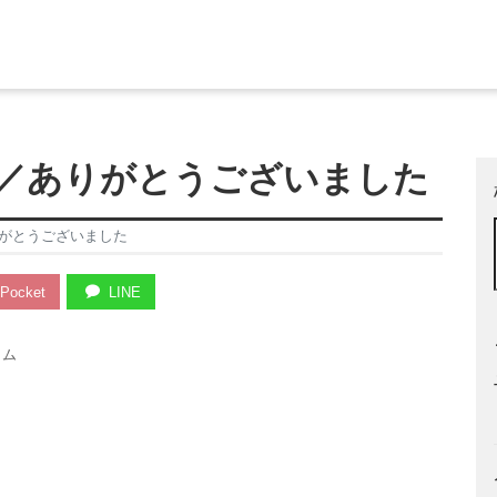
／ありがとうございました
がとうございました
Pocket
LINE
ラム