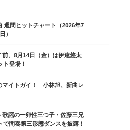
 週間ヒットチャート（2026年7
2日）
イ前、8月14日（金）は伊達悠太
ット登場！
のマイトガイ！ 小林旭、新曲レ
ト歌謡の一卵性三つ子・佐藤三兄
トで間奏第三形態ダンスを披露！