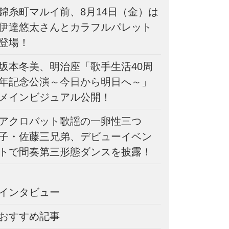
錦糸町マルイ前、8月14日（金）は
伊達悠太さんとカラフルパレット
登場！
坂本冬美、明治座「歌手生活40周
年記念公演～今日から明日へ～」
メインビジュアル公開！
アクロバット歌謡の一卵性三つ
子・佐藤三兄弟、デビューイベン
トで間奏第三形態ダンスを披露！
インタビュー
おすすめ記事