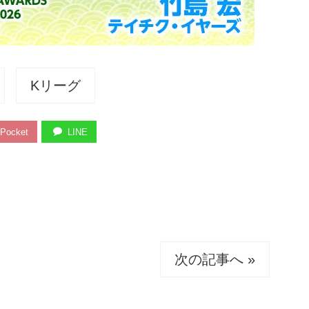
Kリーグ
Pocket
LINE
次の記事へ »