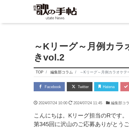
～Kリーグ～月例カラ
きvol.2
TOP
編集部コラム
～Kリーグ～月例カラオケテー
Facebook
Twitter
Hatena
2024/07/24 10:00
2024/07/24 11:45
編集部コ
こんにちは。Kリーグ担当のRです。
第345回に沢山のご応募ありがとうござ