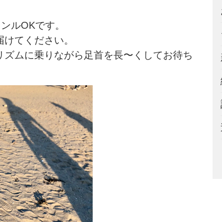

ンルOKです。
届けてください。
リズムに乗りながら足首を長〜くしてお待ち