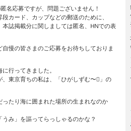
の匿名応募ですが、問題ございません！
昇段カード、カップなどの郵送のために、
、本誌掲載分に関しましては匿名、HNでの表
ど自慢の皆さまのご応募をお待ちしておりま
海に行ってきました。
が、東京育ちの私は、「ひがしずむ〜」の
だったり海に囲まれた場所の生まれなのか
「うみ」を謳ってらっしゃるのかな？