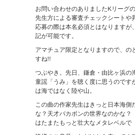
お問い合わせのありましたKリーグ
先生方による審査チェックシートや
応募の際は本名必須とはなりますが
記が可能です。
アマチュア限定となりますので、の
すね!!
つぶやき。先日、鎌倉・由比ヶ浜の
童謡「うみ」を聴く度に思うのです
は海ではなく陸や山。
この曲の作家先生はきっと日本海側
な？天才バカボンの世界なのかな？
はたまたもっと壮大なメタレベルで