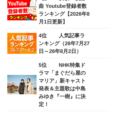
曲 Youtube登録者数
ランキング【2026年8
月1日更新】
4位
人気記事ラ
ンキング（26年7月27
日～26年8月2日）
5位
NHK特集ド
ラマ「まぐだら屋の
マリア」新キャスト
発表＆主題歌は中島
みゆき『一樹』に決
定！