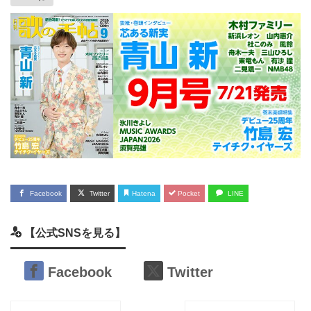
Facebook
Twitter
Hatena
Pocket
LINE
【公式SNSを見る】
Facebook
Twitter