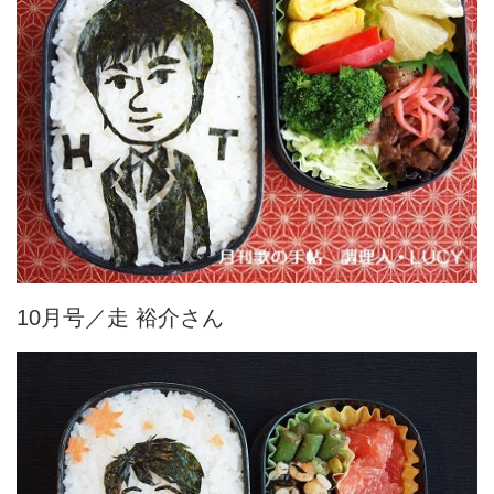
10月号／走 裕介さん