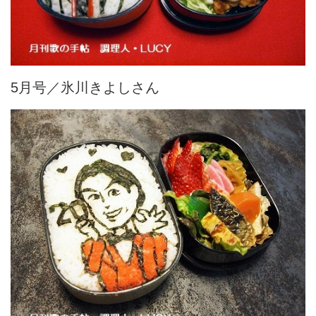
5月号／氷川きよしさん