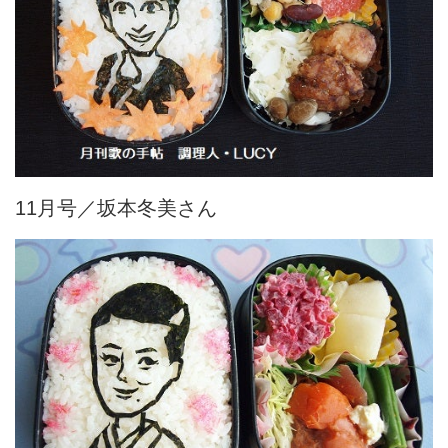
11月号／坂本冬美さん