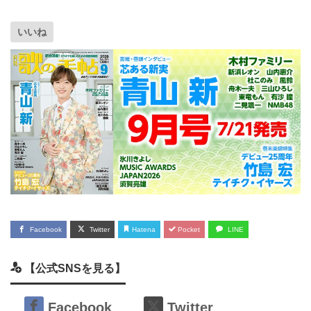
いいね
Facebook
Twitter
Hatena
Pocket
LINE
【公式SNSを見る】
Facebook
Twitter