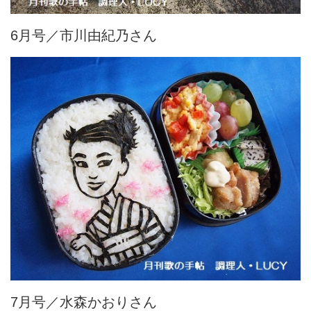
6月号／市川由紀乃さん
7月号／水森かおりさん