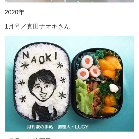
2020年
1月号／真田ナオキさん