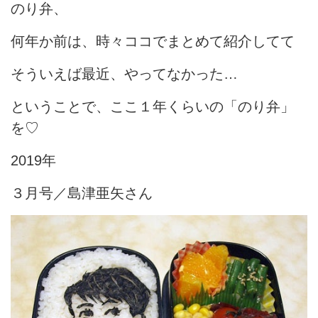
のり弁、
何年か前は、時々ココでまとめて紹介してて
そういえば最近、やってなかった…
ということで、ここ１年くらいの「のり弁」
を♡
2019年
３月号／島津亜矢さん