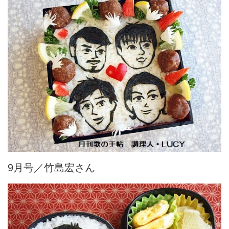
9月号／竹島宏さん