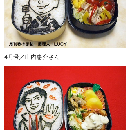
4月号／山内惠介さん