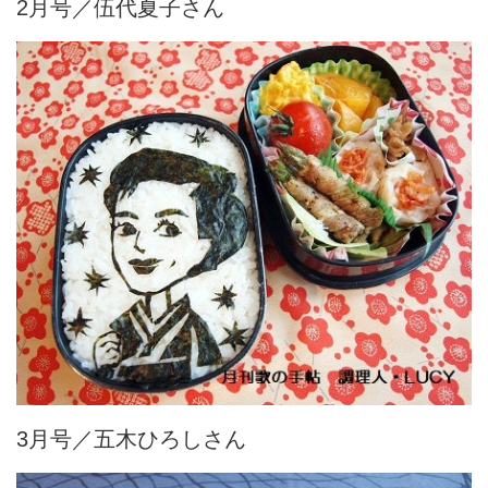
2月号／伍代夏子さん
3月号／五木ひろしさん