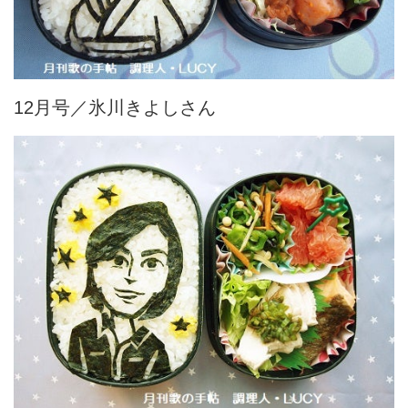
12月号／氷川きよしさん