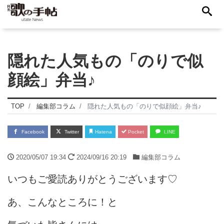
隠れた人気もの「のりで似
顔絵」弁当♪
TOP
編集部コラム
隠れた人気もの「のりで似顔絵」弁当♪
Facebook
Twitter
Hatena
Pocket
LINE
2020/05/07 19:34
2024/09/16 20:19
編集部コラム
いつもご愛読ありがとうございます♡
あ、こんなところに！と