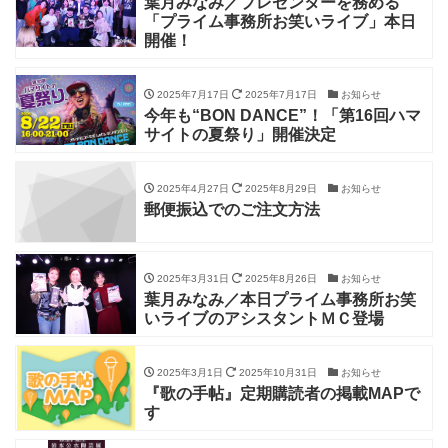
葉月みなみ／プレゼンターを務める
「プライム事務所お笑いライブ」本日
開催！
2025年7月17日
2025年7月17日
お知らせ
今年も“BON DANCE”！「第16回ハマ
サイトの夏祭り」開催決定
2025年4月27日
2025年8月29日
お知らせ
郵便振込でのご注文方法
2025年3月31日
2025年8月26日
お知らせ
葉月みなみ／本日プライム事務所お笑
いライブのアシスタントＭＣ登場
2025年3月1日
2025年10月31日
お知らせ
『歌の手帖』定期購読者の掲載MAPで
す