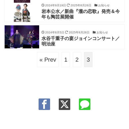
2024年9月19日
2025年8月26日
お知らせ
岩本公水／新曲『瀧の恋歌』発売＆今
年も陶芸展開催
2024年8月5日
2025年8月26日
お知らせ
水谷千重子の宴ジョインコンサート／
明治座
« Prev
1
2
3