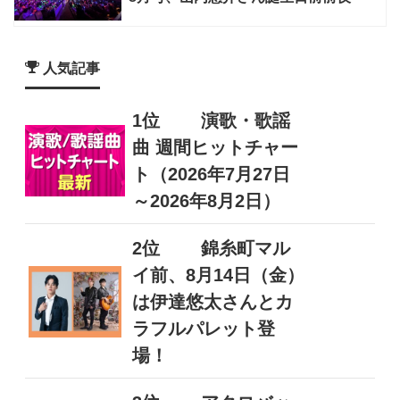
人気記事
1位
演歌・歌謡
曲 週間ヒットチャー
ト（2026年7月27日
～2026年8月2日）
2位
錦糸町マル
イ前、8月14日（金）
は伊達悠太さんとカ
ラフルパレット登
場！