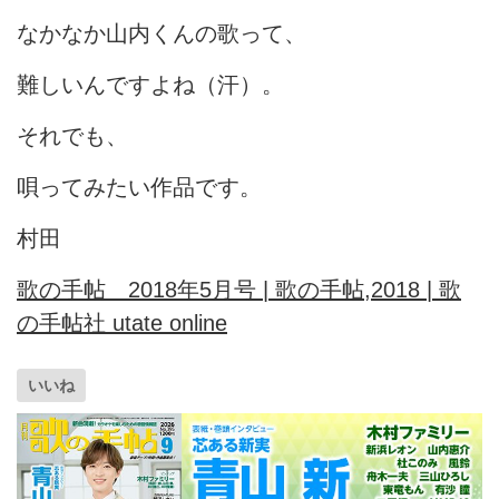
なかなか山内くんの歌って、
難しいんですよね（汗）。
それでも、
唄ってみたい作品です。
村田
歌の手帖 2018年5月号 | 歌の手帖,2018 | 歌
の手帖社 utate online
いいね