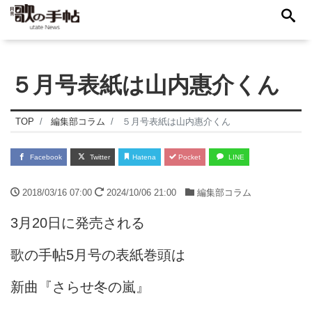
５月号表紙は山内惠介くん
TOP
編集部コラム
５月号表紙は山内惠介くん
Facebook
Twitter
Hatena
Pocket
LINE
2018/03/16 07:00
2024/10/06 21:00
編集部コラム
3月20日に発売される
歌の手帖5月号の表紙巻頭は
新曲『さらせ冬の嵐』