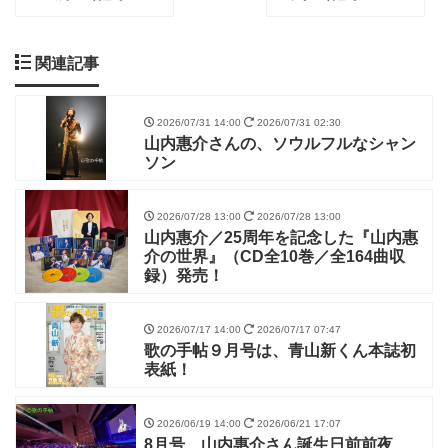
関連記事
2026/07/31 14:00
2026/07/31 02:30
山内惠介さんの、ソウルフルなシャン
ソン
2026/07/28 13:00
2026/07/28 13:00
山内惠介／25周年を記念した『山内惠
介の世界』（CD全10巻／全164曲収
録）発売！
2026/07/17 14:00
2026/07/17 07:47
歌の手帖９月号は、青山新くん本誌初
表紙！
2026/06/19 14:00
2026/06/21 17:07
8月号、山内惠介さん誕生日前前夜