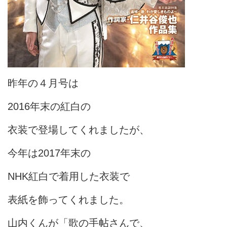
昨年の４月号は
2016年末の紅白の
衣装で登場してくれましたが、
今年は2017年末の
NHK紅白で着用した衣装で
表紙を飾ってくれました。
山内くんが「歌の手帖さんで、