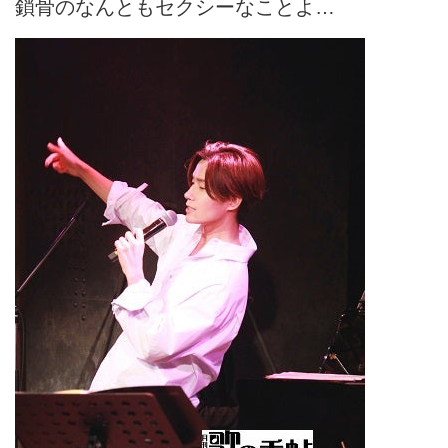
鎖骨のなんともセクシーなことよ…