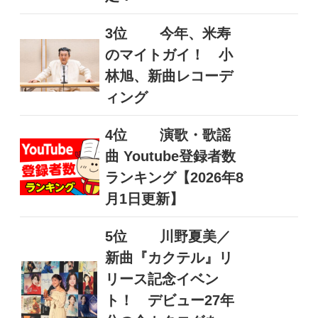
3位
今年、米寿
のマイトガイ！ 小
林旭、新曲レコーデ
ィング
4位
演歌・歌謡
曲 Youtube登録者数
ランキング【2026年8
月1日更新】
5位
川野夏美／
新曲『カクテル』リ
リース記念イベン
ト！ デビュー27年