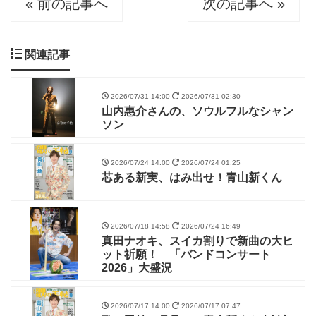
« 前の記事へ
次の記事へ »
関連記事
2026/07/31 14:00
2026/07/31 02:30
山内惠介さんの、ソウルフルなシャン
ソン
2026/07/24 14:00
2026/07/24 01:25
芯ある新実、はみ出せ！青山新くん
2026/07/18 14:58
2026/07/24 16:49
真田ナオキ、スイカ割りで新曲の大ヒ
ット祈願！ 「バンドコンサート
2026」大盛況
2026/07/17 14:00
2026/07/17 07:47