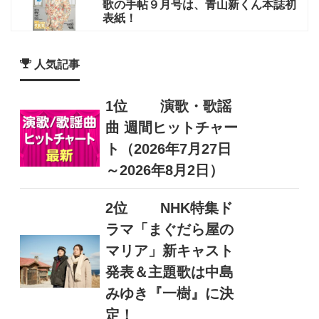
歌の手帖９月号は、青山新くん本誌初
表紙！
人気記事
1位
演歌・歌謡
曲 週間ヒットチャー
ト（2026年7月27日
～2026年8月2日）
2位
NHK特集ド
ラマ「まぐだら屋の
マリア」新キャスト
発表＆主題歌は中島
みゆき『一樹』に決
定！