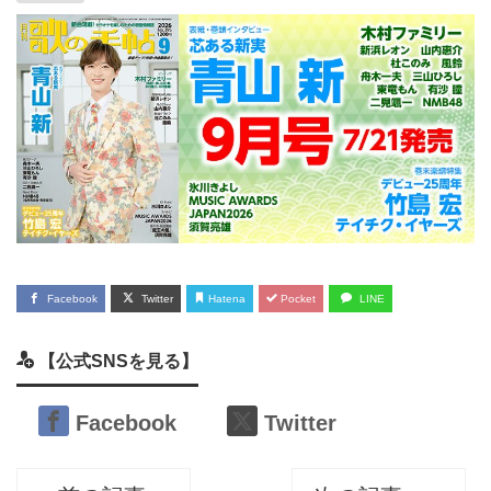
Facebook
Twitter
Hatena
Pocket
LINE
【公式SNSを見る】
Facebook
Twitter