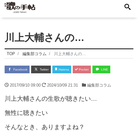
川上大輔さんの…
TOP
編集部コラム
川上大輔さんの…
Facebook
Twitter
Hatena
Pocket
LINE
2017/09/10 09:00
2024/10/09 21:31
編集部コラム
川上大輔さんの生歌が聴きたい…
無性に聴きたい
そんなとき、ありますよね？