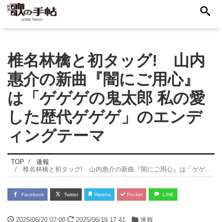
椎名林檎と初タッグ! 山内
惠介の新曲『闇にご用心』
は「ゲゲゲの鬼太郎 私の愛
した歴代ゲゲゲ」のエンデ
ィングテーマ
TOP
速報
椎名林檎と初タッグ! 山内惠介の新曲『闇にご用心』は「ゲゲゲの鬼太郎 私の愛した歴代ゲゲゲ」のエンディングテーマ
Facebook
Twitter
Hatena
Pocket
LINE
2025/06/20 07:00
2025/06/19 17:41
速報