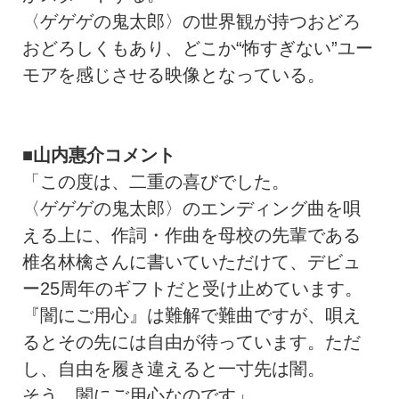
〈ゲゲゲの鬼太郎〉の世界観が持つおどろ
おどろしくもあり、どこか“怖すぎない”ユー
モアを感じさせる映像となっている。
■山内惠介コメント
「この度は、二重の喜びでした。
〈ゲゲゲの鬼太郎〉のエンディング曲を唄
える上に、作詞・作曲を母校の先輩である
椎名林檎さんに書いていただけて、デビュ
ー25周年のギフトだと受け止めています。
『闇にご用心』は難解で難曲ですが、唄え
るとその先には自由が待っています。ただ
し、自由を履き違えると一寸先は闇。
そう、闇にご用心なのです」