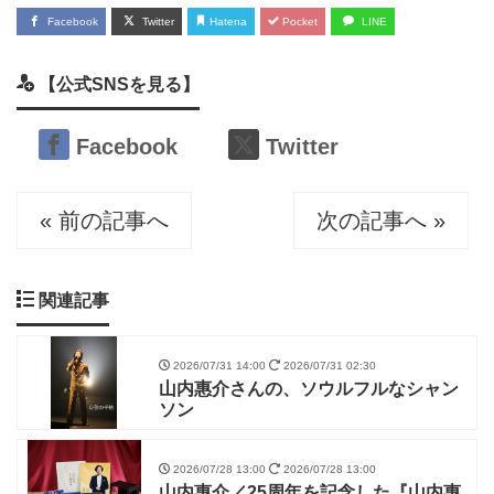
Facebook
Twitter
Hatena
Pocket
LINE
【公式SNSを見る】
Facebook
Twitter
« 前の記事へ
次の記事へ »
関連記事
2026/07/31 14:00
2026/07/31 02:30
山内惠介さんの、ソウルフルなシャン
ソン
2026/07/28 13:00
2026/07/28 13:00
山内惠介／25周年を記念した『山内惠