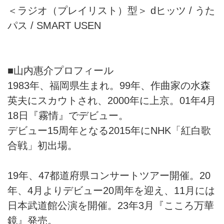
＜ラジオ（プレイリスト）型＞ dヒッツ / うた
パス / SMART USEN
■山内惠介プロフィール
1983年、福岡県生まれ。99年、作曲家の水森
英夫にスカウトされ、2000年に上京。01年4月
18日『霧情』でデビュー。
デビュー15周年となる2015年にNHK「紅白歌
合戦」初出場。
19年、47都道府県コンサートツアー開催。20
年、4月よりデビュー20周年を迎え、11月には
日本武道館公演を開催。23年3月『こころ万華
鏡』発売。