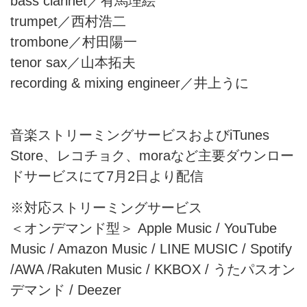
bass clarinet／有馬理絵
trumpet／西村浩二
trombone／村田陽一
tenor sax／山本拓夫
recording & mixing engineer／井上うに
音楽ストリーミングサービスおよびiTunes
Store、レコチョク、moraなど主要ダウンロー
ドサービスにて7月2日より配信
※対応ストリーミングサービス
＜オンデマンド型＞ Apple Music / YouTube
Music / Amazon Music / LINE MUSIC / Spotify
/AWA /Rakuten Music / KKBOX / うたパスオン
デマンド / Deezer