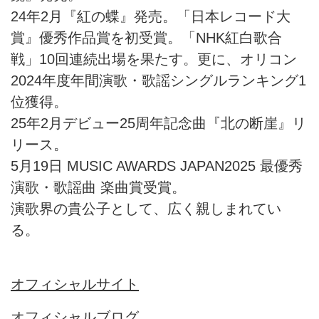
24年2月『紅の蝶』発売。「日本レコード大
賞』優秀作品賞を初受賞。「NHK紅白歌合
戦」10回連続出場を果たす。更に、オリコン
2024年度年間演歌・歌謡シングルランキング1
位獲得。
25年2月デビュー25周年記念曲『北の断崖』リ
リース。
5月19日 MUSIC AWARDS JAPAN2025 最優秀
演歌・歌謡曲 楽曲賞受賞。
演歌界の貴公子として、広く親しまれてい
る。
オフィシャルサイト
オフィシャルブログ