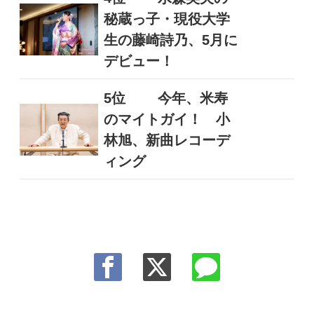
秘蔵っ子・現役大学
生の藤崎詩乃、5月に
デビュー！
5位
今年、米寿
のマイトガイ！ 小
林旭、新曲レコーデ
ィング