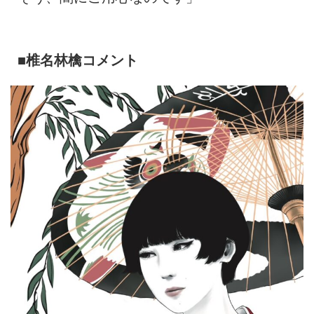
■椎名林檎コメント