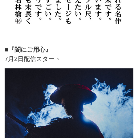
■『闇にご用心』
7月2日配信スタート