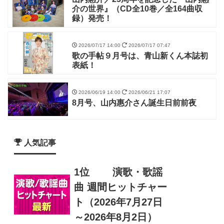
介の世界』（CD全10巻／全164曲収
録）発売！
2026/07/17 14:00
2026/07/17 07:47
歌の手帖９月号は、青山新くん本誌初
表紙！
2026/06/19 14:00
2026/06/21 17:07
8月号、山内惠介さん誕生日前前夜
人気記事
1位
演歌・歌謡
曲 週間ヒットチャー
ト（2026年7月27日
～2026年8月2日）