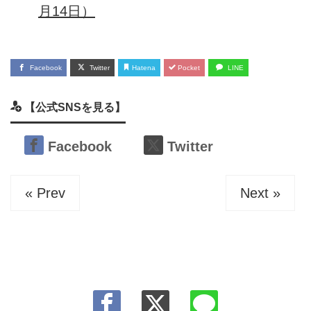
月14日）
Facebook
Twitter
Hatena
Pocket
LINE
【公式SNSを見る】
Facebook
Twitter
« Prev
Next »