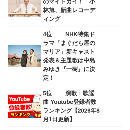
のマイトガイ！ 小
林旭、新曲レコーデ
ィング
4位
NHK特集ド
ラマ「まぐだら屋の
マリア」新キャスト
発表＆主題歌は中島
みゆき『一樹』に決
定！
5位
演歌・歌謡
曲 Youtube登録者数
ランキング【2026年8
月1日更新】