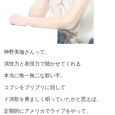
神野美伽さんって、
演技力と表現力で聴かせてくれる
本当に唯一無二な歌い手。
コブシをブリブリに回して
ド演歌を勇ましく唄っていたかと思えば、
定期的にアメリカでライブをやって、