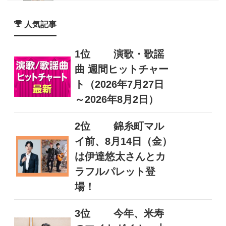
人気記事
1位
演歌・歌謡
曲 週間ヒットチャー
ト（2026年7月27日
～2026年8月2日）
2位
錦糸町マル
イ前、8月14日（金）
は伊達悠太さんとカ
ラフルパレット登
場！
3位
今年、米寿