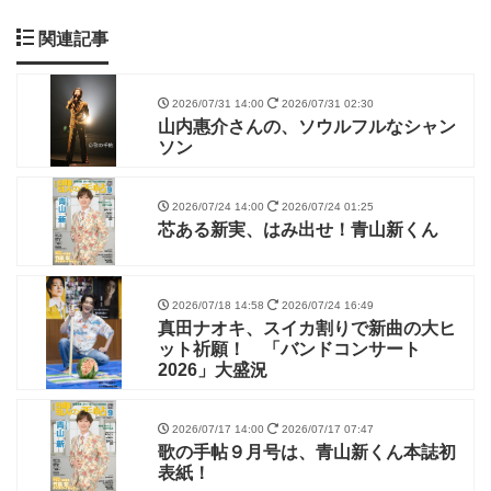
関連記事
2026/07/31 14:00
2026/07/31 02:30
山内惠介さんの、ソウルフルなシャン
ソン
2026/07/24 14:00
2026/07/24 01:25
芯ある新実、はみ出せ！青山新くん
2026/07/18 14:58
2026/07/24 16:49
真田ナオキ、スイカ割りで新曲の大ヒ
ット祈願！ 「バンドコンサート
2026」大盛況
2026/07/17 14:00
2026/07/17 07:47
歌の手帖９月号は、青山新くん本誌初
表紙！