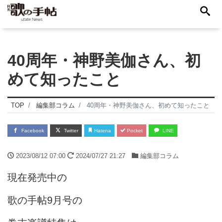
40周年・神野美伽さん、初
めて知ったこと
TOP
編集部コラム
40周年・神野美伽さん、初めて知ったこと
Facebook
Twitter
Hatena
Pocket
LINE
2023/08/12 07:00
2024/07/27 21:27
編集部コラム
現在発売中の
歌の手帖9月号の