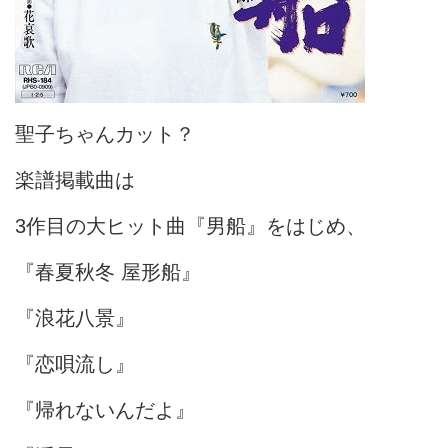
聖子ちゃんカット？
楽譜掲載曲は
3作目の大ヒット曲『男船』をはじめ、
『春夏秋冬 屋形船』
『浪花八景』
『恋唄流し』
『帰れないんだよ』