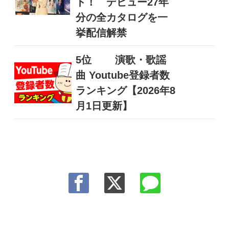
ト！ デビュー27年
分の全カタログを一
挙配信解禁
5位
演歌・歌謡
曲 Youtube登録者数
ランキング【2026年8
月1日更新】