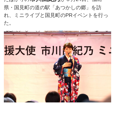
県・国見町の道の駅「あつかしの郷」を訪
れ、ミニライブと国見町のPRイベントを行っ
た。