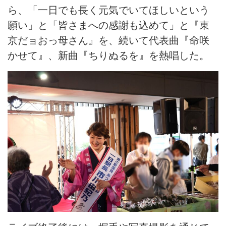
ら、「一日でも長く元気でいてほしいという
願い」と「皆さまへの感謝も込めて」と『東
京だョおっ母さん』を、続いて代表曲『命咲
かせて』、新曲『ちりぬるを』を熱唱した。