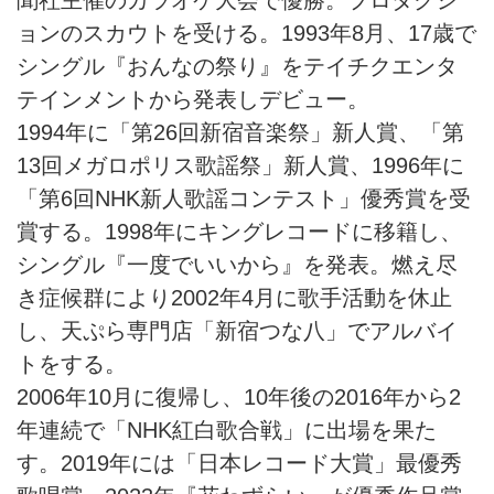
聞社主催のカラオケ大会で優勝。プロダクシ
ョンのスカウトを受ける。1993年8月、17歳で
シングル『おんなの祭り』をテイチクエンタ
テインメントから発表しデビュー。
1994年に「第26回新宿音楽祭」新人賞、「第
13回メガロポリス歌謡祭」新人賞、1996年に
「第6回NHK新人歌謡コンテスト」優秀賞を受
賞する。1998年にキングレコードに移籍し、
シングル『一度でいいから』を発表。燃え尽
き症候群により2002年4月に歌手活動を休止
し、天ぷら専門店「新宿つな八」でアルバイ
トをする。
2006年10月に復帰し、10年後の2016年から2
年連続で「NHK紅白歌合戦」に出場を果た
す。2019年には「日本レコード大賞」最優秀