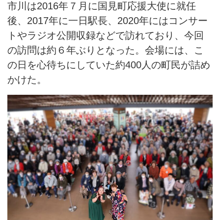
市川は2016年７月に国見町応援大使に就任
後、2017年に一日駅長、2020年にはコンサー
トやラジオ公開収録などで訪れており、今回
の訪問は約６年ぶりとなった。会場には、こ
の日を心待ちにしていた約400人の町民が詰め
かけた。