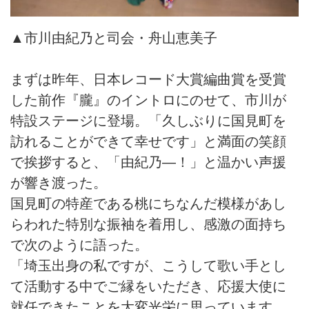
▲市川由紀乃と司会・舟山恵美子
まずは昨年、日本レコード大賞編曲賞を受賞
した前作『朧』のイントロにのせて、市川が
特設ステージに登場。「久しぶりに国見町を
訪れることができて幸せです」と満面の笑顔
で挨拶すると、「由紀乃―！」と温かい声援
が響き渡った。
国見町の特産である桃にちなんだ模様があし
らわれた特別な振袖を着用し、感激の面持ち
で次のように語った。
「埼玉出身の私ですが、こうして歌い手とし
て活動する中でご縁をいただき、応援大使に
就任できたことを大変光栄に思っています。