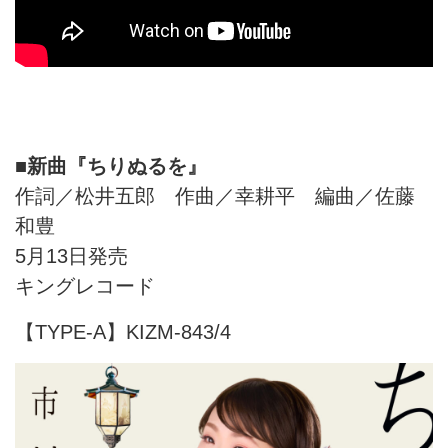
■新曲『ちりぬるを』
作詞／松井五郎 作曲／幸耕平 編曲／佐藤
和豊
5月13日発売
キングレコード
【TYPE-A】KIZM-843/4