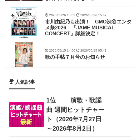
2026/05/26 15:02
2026/05/26 15:02
市川由紀乃も出演！ GMO渋谷エンタ
メ祭2026 「JAME MUSICAL
CONCERT」詳細決定！
2026/05/15 14:00
2026/05/15 05:41
歌の手帖７月号のお知らせ
人気記事
1位
演歌・歌謡
曲 週間ヒットチャー
ト（2026年7月27日
～2026年8月2日）