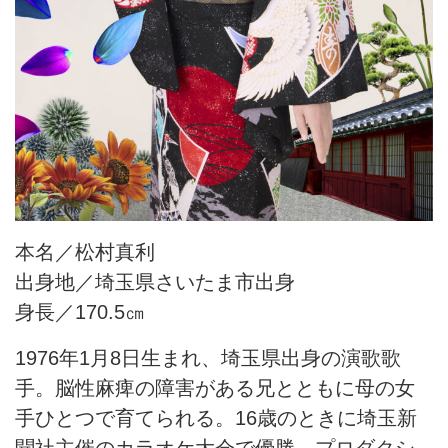
本名／松村真利
出身地／埼玉県さいたま市出身
身長／170.5㎝
1976年1月8日生まれ、埼玉県出身の演歌歌
手。脳性麻痺の障害がある兄とともに母の女
手ひとつで育てられる。16歳のときに埼玉新