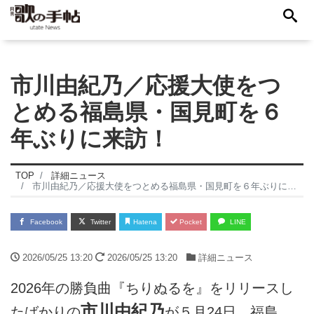
市川由紀乃／応援大使をつ
とめる福島県・国見町を６
年ぶりに来訪！
TOP
詳細ニュース
市川由紀乃／応援大使をつとめる福島県・国見町を６年ぶりに来訪！
Facebook
Twitter
Hatena
Pocket
LINE
2026/05/25 13:20
2026/05/25 13:20
詳細ニュース
2026年の勝負曲『ちりぬるを』をリリースし
市川由紀乃
たばかりの
が５月24日、福島