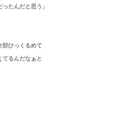
だったんだと思う」
全部ひっくるめて
えてるんだなぁと