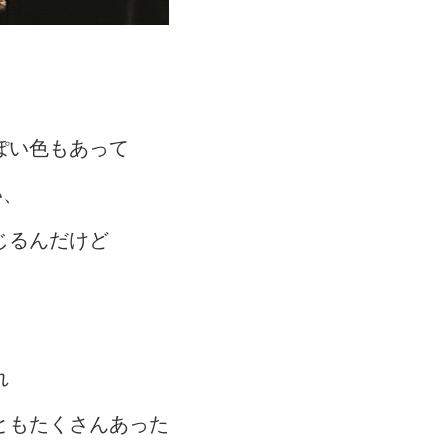
ぽい色もあって
い、
じるんだけど
れ
ともたくさんあった