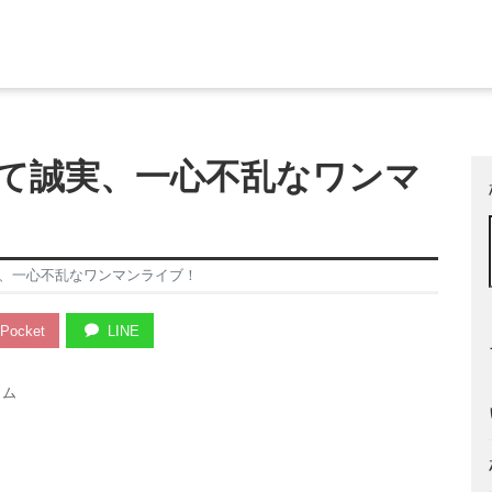
て誠実、一心不乱なワンマ
、一心不乱なワンマンライブ！
Pocket
LINE
ラム