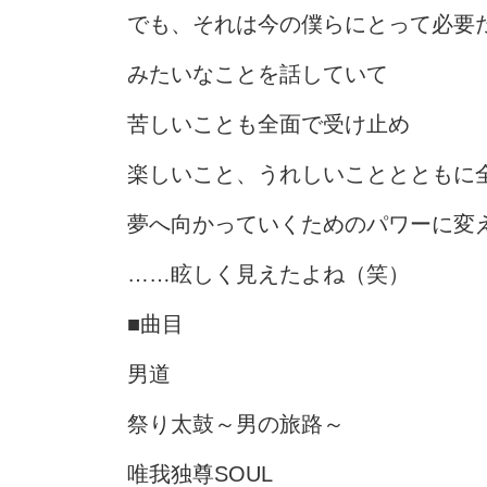
でも、それは今の僕らにとって必要
みたいなことを話していて
苦しいことも全面で受け止め
楽しいこと、うれしいこととともに
夢へ向かっていくためのパワーに変
……眩しく見えたよね（笑）
■曲目
男道
祭り太鼓～男の旅路～
唯我独尊SOUL