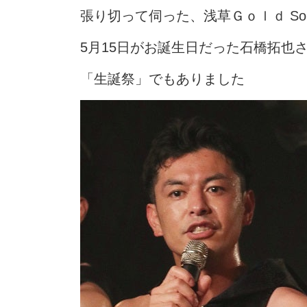
張り切って伺った、浅草Ｇｏｌｄ Sou
5月15日がお誕生日だった石橋拓也
「生誕祭」でもありました