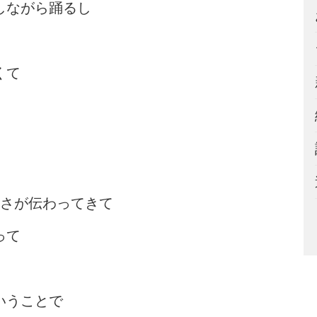
しながら踊るし
くて
ぐさが伝わってきて
って
いうことで