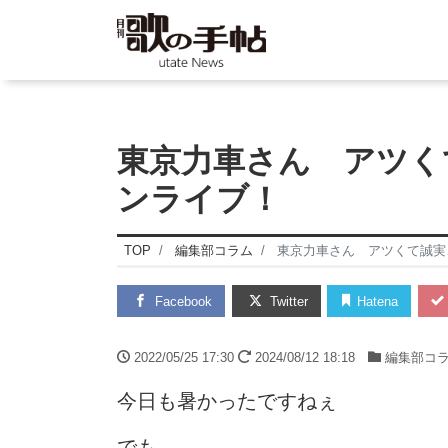
東京力車さん アツく
ンライブ！
TOP
編集部コラム
東京力車さん アツくて誠実
Facebook
Twitter
Hatena
2022/05/25 17:30
2024/08/12 18:18
編集部コ
今日も暑かったですねぇ
でも、