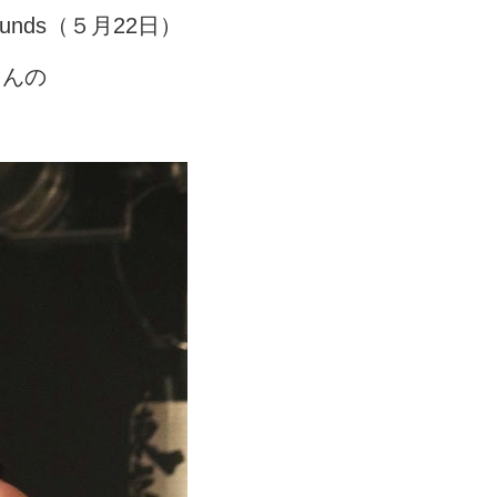
nds（５月22日）
さんの