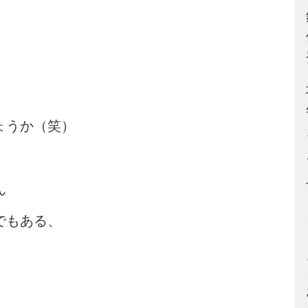
ょうか（笑）
ん
でもある、