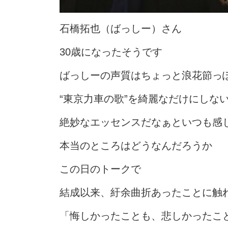
石橋拓也（ばっしー）さん
30歳になったそうです
ばっしーの声質はちょっと浪花節っ
“東京力車の歌”を綺麗なだけにしな
絶妙なエッセンスだなぁといつも感
本当のところはどうなんだろうか
この日のトークで
結成以来、紆余曲折あったことに触
「悔しかったことも、悲しかったこ