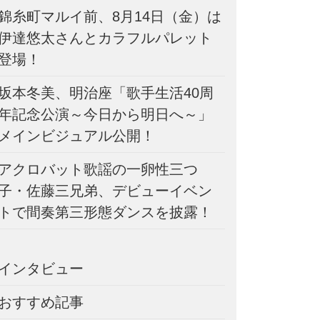
錦糸町マルイ前、8月14日（金）は
伊達悠太さんとカラフルパレット
登場！
坂本冬美、明治座「歌手生活40周
年記念公演～今日から明日へ～」
メインビジュアル公開！
アクロバット歌謡の一卵性三つ
子・佐藤三兄弟、デビューイベン
トで間奏第三形態ダンスを披露！
インタビュー
おすすめ記事