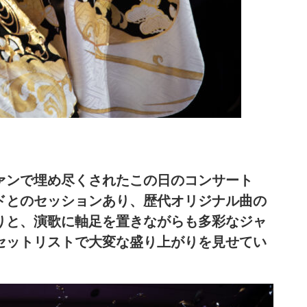
ァンで埋め尽くされたこの日のコンサート
ドとのセッションあり、歴代オリジナル曲の
りと、演歌に軸足を置きながらも多彩なジャ
セットリストで大変な盛り上がりを見せてい