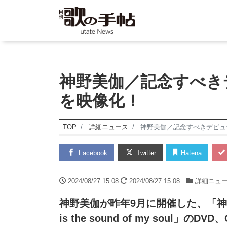
神野美伽／記念すべき
を映像化！
TOP
詳細ニュース
神野美伽／記念すべきデビュ
Facebook
Twitter
Hatena
2024/08/27 15:08
2024/08/27 15:08
詳細ニュ
神野美伽が昨年9月に開催した、「神野美
is the sound of my soul