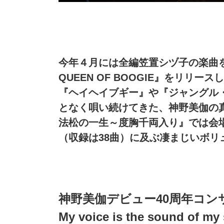
今年４月には全編笠置シヅ子の楽曲を
QUEEN OF BOOGIE』をリリ
『ヘイヘイブギー』や『ジャングル
となく唄い続けてきた、神野美伽の
法松の一生～度胸千両入り』では会
（収録は38曲）に及ぶ凄まじいボリ
神野美伽デビュー40周年コン
My voice is the sound of my