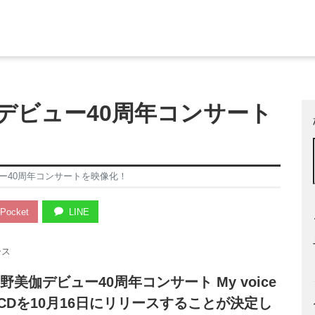
デビュー40周年コンサート
ー40周年コンサートを映像化！
Pocket
LINE
ース
伽デビュー40周年コンサート My voice
」のDVD、CDを10月16日にリリースすることが決定し