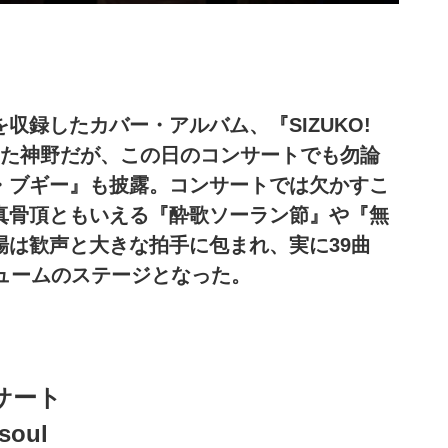
収録したカバー・アルバム、『SIZUKO!
ースした神野だが、この日のコンサートでも勿論
・ブギー』も披露。コンサートでは欠かすこ
真骨頂ともいえる『酔歌ソーラン節』や『無
場は歓声と大きな拍手に包まれ、実に39曲
ュームのステージとなった。
サート
 soul