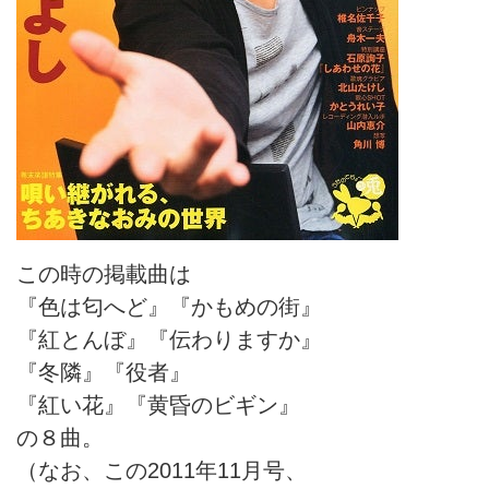
この時の掲載曲は
『色は匂へど』『かもめの街』
『紅とんぼ』『伝わりますか』
『冬隣』『役者』
『紅い花』『黄昏のビギン』
の８曲。
（なお、この2011年11月号、