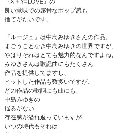
『X＋Y=LOVE』の
良い意味での露骨なポップ感も
捨てがたいです。
『ルージュ』は中島みゆきさんの作品。
まごうことなき中島みゆきの世界ですが、
やはりそれはとても魅力的なんですよね。
みゆきさんは歌謡曲にもたくさん
作品を提供してますし、
ヒットした作品も数多いですが、
どの作品の歌詞にも曲にも、
中島みゆきの
揺るがない
存在感が溢れ返っていますが
いつの時代もそれは