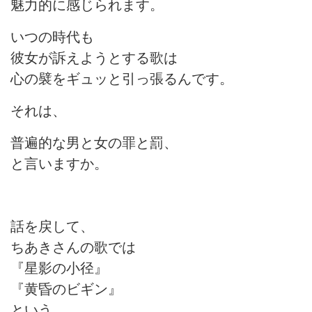
魅力的に感じられます。
いつの時代も
彼女が訴えようとする歌は
心の襞をギュッと引っ張るんです。
それは、
普遍的な男と女の罪と罰、
と言いますか。
話を戻して、
ちあきさんの歌では
『星影の小径』
『黄昏のビギン』
という