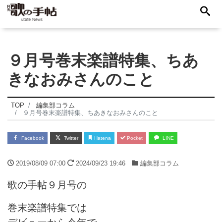
９月号巻末楽譜特集、ちあ
きなおみさんのこと
TOP
編集部コラム
９月号巻末楽譜特集、ちあきなおみさんのこと
Facebook
Twitter
Hatena
Pocket
LINE
2019/08/09 07:00
2024/09/23 19:46
編集部コラム
歌の手帖９月号の
巻末楽譜特集では