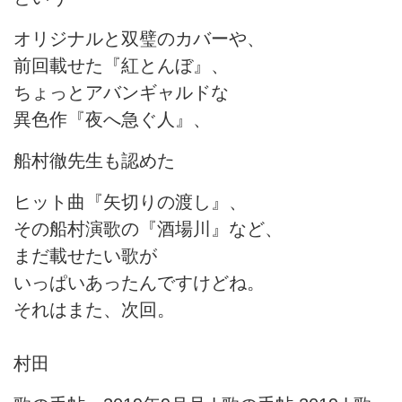
オリジナルと双璧のカバーや、
前回載せた『紅とんぼ』、
ちょっとアバンギャルドな
異色作『夜へ急ぐ人』、
船村徹先生も認めた
ヒット曲『矢切りの渡し』、
その船村演歌の『酒場川』など、
まだ載せたい歌が
いっぱいあったんですけどね。
それはまた、次回。
村田