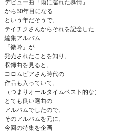
デビュー曲『雨に濡れた慕情』
から50年目になる
という年だそうで、
テイチクさんからそれを記念した
編集アルバム
『微吟』が
発売されたことを知り、
収録曲を見ると、
コロムビアさん時代の
作品も入っていて、
（つまりオールタイムベスト的な）
とても良い選曲の
アルバムでしたので、
そのアルバムを元に、
今回の特集を企画