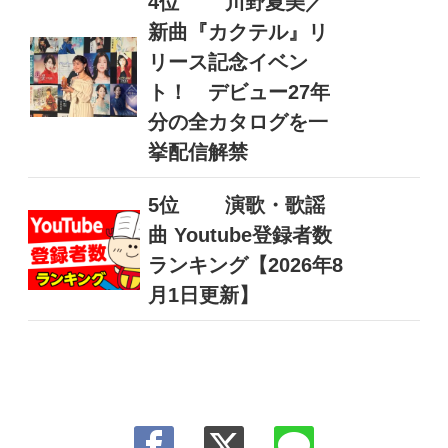
4位
川野夏美／
新曲『カクテル』リ
リース記念イベン
ト！ デビュー27年
分の全カタログを一
挙配信解禁
5位
演歌・歌謡
曲 Youtube登録者数
ランキング【2026年8
月1日更新】