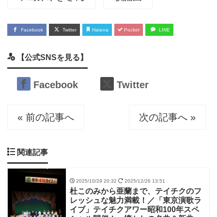
Facebook
Twitter
Hatena
Pocket
LINE
【公式SNSを見る】
Facebook
Twitter
« 前の記事へ
次の記事へ »
関連記事
2025/10/29 20:32
2025/12/26 13:51
杜このみから亜蘭まで、テイチクのフ
レッシュな魅力満載！／「東京演歌ラ
イブ」テイチクアワー昭和100年スペ