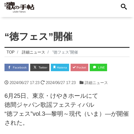
“徳フェス”開催
TOP
詳細ニュース
“徳フェス”開催
Facebook
Twitter
Hatena
Pocket
LINE
2024/06/27 17:23
2024/06/27 17:23
詳細ニュース
6月25日、東京・けやきホールにて
徳間ジャパン歌謡フェスティバル
“徳フェス”vol.3―黎明～現代（いま）―が開催
された。