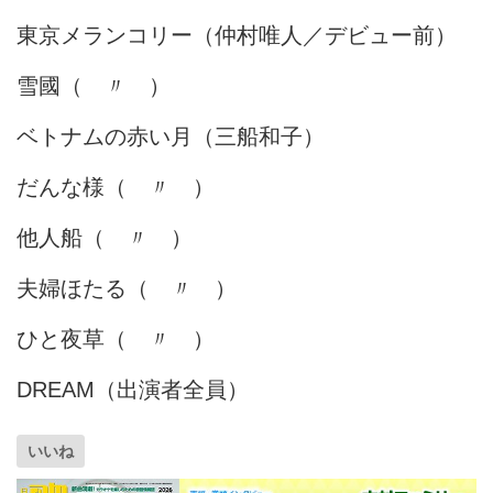
東京メランコリー（仲村唯人／デビュー前）
雪國（ 〃 ）
ベトナムの赤い月（三船和子）
だんな様（ 〃 ）
他人船（ 〃 ）
夫婦ほたる（ 〃 ）
ひと夜草（ 〃 ）
DREAM（出演者全員）
いいね