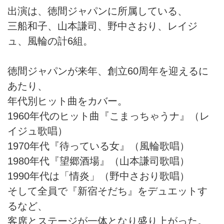
出演は、徳間ジャパンに所属している、
三船和子、山本謙司、野中さおり、レイジ
ュ、風輪の計6組。
徳間ジャパンが来年、創立60周年を迎えるに
あたり、
年代別ヒット曲をカバー。
1960年代のヒット曲『こまっちゃうナ』（レ
イジュ歌唱）
1970年代『待っている女』（風輪歌唱）
1980年代『望郷酒場』（山本謙司歌唱）
1990年代は「情炎」（野中さおり歌唱）
そして全員で『新宿そだち』をデュエットす
るなど、
客席とステージが一体となり盛り上がった。