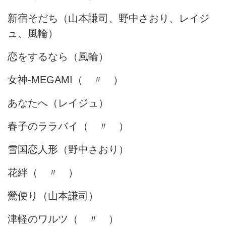
新宿そだち（山本謙司、野中さおり、レイジ
ュ、風輪）
恋をするなら（風輪）
女神-MEGAMI（ 〃 ）
あなたへ（レイジュ）
春子のララバイ（ 〃 ）
雪国恋人形（野中さおり）
花絆（ 〃 ）
鶯便り（山本謙司）
津軽のワルツ（ 〃 ）