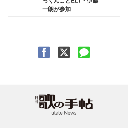
っくんことELT・伊藤
一朗が参加