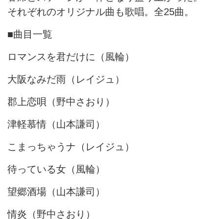
それぞれのオリジナル曲も歌唱。全25曲。
■曲目一覧
ロマンスを君だけに（風輪）
大阪なみだ雨（レイジュ）
郡上恋唄（野中さおり）
津軽慕情（山本謙司）
こまっちゃうナ（レイジュ）
待っている女（風輪）
望郷酒場（山本謙司）
情炎（野中さおり）