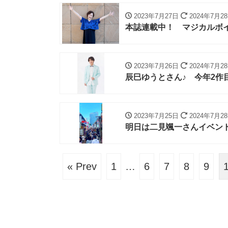
2023年7月27日
2024年7月2
本誌連載中！ マジカルボ
2023年7月26日
2024年7月2
辰巳ゆうとさん♪ 今年2作
2023年7月25日
2024年7月2
明日は二見颯一さんイベン
« Prev
1
…
6
7
8
9