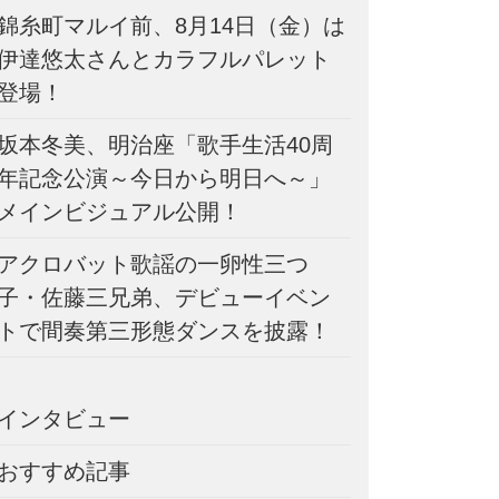
錦糸町マルイ前、8月14日（金）は
伊達悠太さんとカラフルパレット
登場！
坂本冬美、明治座「歌手生活40周
年記念公演～今日から明日へ～」
メインビジュアル公開！
アクロバット歌謡の一卵性三つ
子・佐藤三兄弟、デビューイベン
トで間奏第三形態ダンスを披露！
インタビュー
おすすめ記事