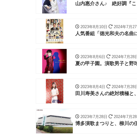
山内惠介さん♪ 絶好調『
2023年8月10日
2024年7月2
人気番組「徳光和夫の名曲
2023年8月6日
2024年7月28
夏の甲子園。演歌男子と野
2023年8月4日
2024年7月28
田川寿美さんの絶対積極と
2023年7月28日
2024年7月2
博多演歌まつりと、柳川の