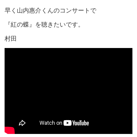
早く山内惠介くんのコンサートで
『紅の蝶』を聴きたいです。
村田