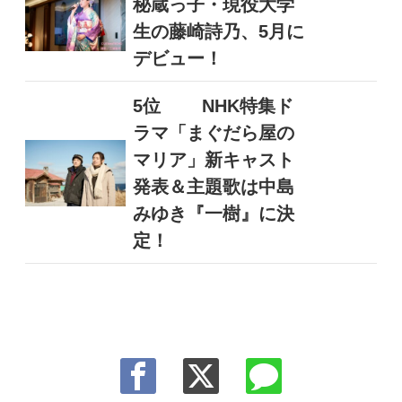
秘蔵っ子・現役大学
生の藤崎詩乃、5月に
デビュー！
5位
NHK特集ド
ラマ「まぐだら屋の
マリア」新キャスト
発表＆主題歌は中島
みゆき『一樹』に決
定！