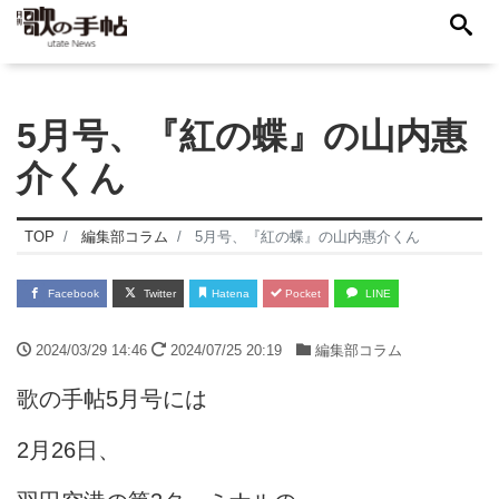
5月号、『紅の蝶』の山内惠
介くん
TOP
編集部コラム
5月号、『紅の蝶』の山内惠介くん
Facebook
Twitter
Hatena
Pocket
LINE
2024/03/29 14:46
2024/07/25 20:19
編集部コラム
歌の手帖5月号には
2月26日、