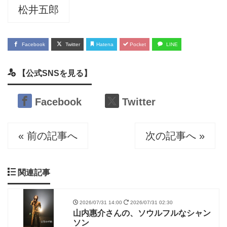
松井五郎
Facebook
Twitter
Hatena
Pocket
LINE
【公式SNSを見る】
Facebook
Twitter
« 前の記事へ
次の記事へ »
関連記事
2026/07/31 14:00
2026/07/31 02:30
山内惠介さんの、ソウルフルなシャン
ソン