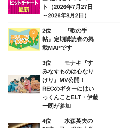
ト（2026年7月27日
～2026年8月2日）
2位
『歌の手
帖』定期購読者の掲
載MAPです
3位
モナキ『す
みなすものは心なり
けり』MV公開！
RECのギターにはい
っくんことELT・伊藤
一朗が参加
4位
水森英夫の