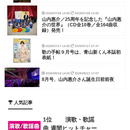
2026/07/28 13:00
2026/07/28 13:00
山内惠介／25周年を記念した『山内惠
介の世界』（CD全10巻／全164曲収
録）発売！
2026/07/17 14:00
2026/07/17 07:47
歌の手帖９月号は、青山新くん本誌初
表紙！
2026/06/19 14:00
2026/06/21 17:07
8月号、山内惠介さん誕生日前前夜
人気記事
1位
演歌・歌謡
曲 週間ヒットチャー