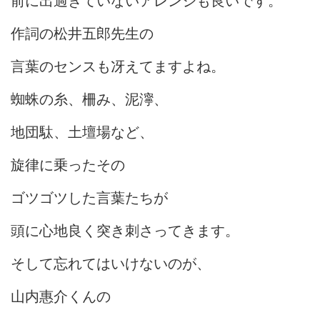
前に出過ぎていないアレンジも良いです。
作詞の松井五郎先生の
言葉のセンスも冴えてますよね。
蜘蛛の糸、柵み、泥濘、
地団駄、土壇場など、
旋律に乗ったその
ゴツゴツした言葉たちが
頭に心地良く突き刺さってきます。
そして忘れてはいけないのが、
山内惠介くんの