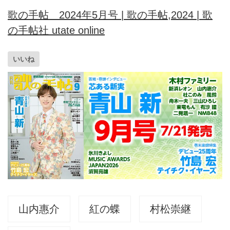
歌の手帖 2024年5月号 | 歌の手帖,2024 | 歌
の手帖社 utate online
いいね
山内惠介
紅の蝶
村松崇継