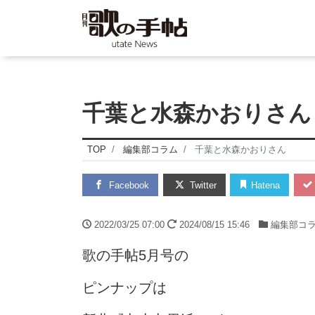
千葉と水森かおりさん
TOP
編集部コラム
千葉と水森かおりさん
Facebook
Twitter
Hatena
2022/03/25 07:00
2024/08/15 15:46
編集部コ
歌の手帖5月号の
ピンナップは