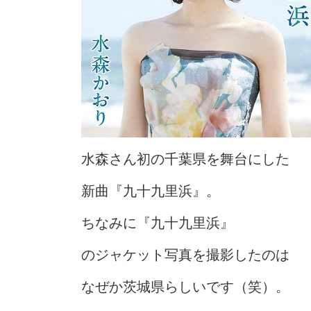
水森さん初の千葉県を舞台にした
新曲『九十九里浜』。
ちなみに『九十九里浜』
のジャケット写真を撮影したのは
なぜか茨城県らしいです（笑）。