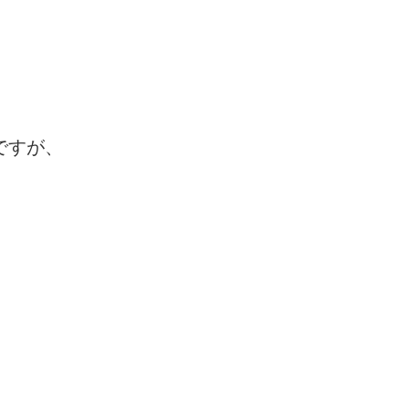
ですが、
、