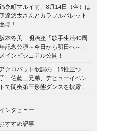
錦糸町マルイ前、8月14日（金）は
伊達悠太さんとカラフルパレット
登場！
坂本冬美、明治座「歌手生活40周
年記念公演～今日から明日へ～」
メインビジュアル公開！
アクロバット歌謡の一卵性三つ
子・佐藤三兄弟、デビューイベン
トで間奏第三形態ダンスを披露！
インタビュー
おすすめ記事