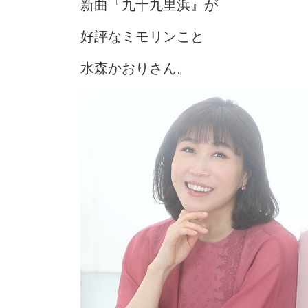
新曲『九十九里浜』が
好評なミモリンこと
水森かおりさん。