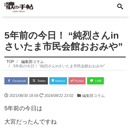
5年前の今日！ “純烈さんin
さいたま市民会館おおみや”
TOP
編集部コラム
5年前の今日！ “純烈さんinさいたま市民会館おおみや”
Facebook
Twitter
Hatena
Pocket
LINE
2021/08/30 18:04
2024/08/22 23:02
編集部コラム
5年前の今日は
大宮だったんですね