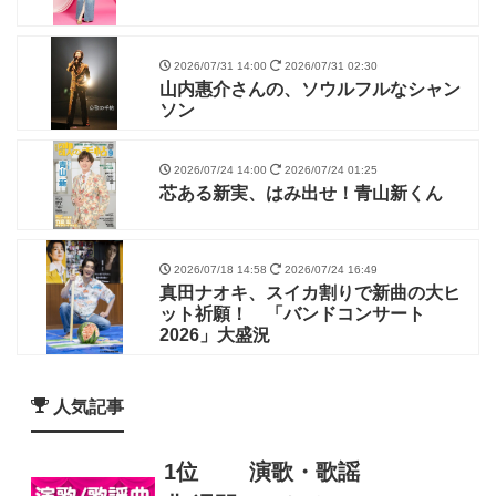
2026/07/31 14:00
2026/07/31 02:30
山内惠介さんの、ソウルフルなシャン
ソン
2026/07/24 14:00
2026/07/24 01:25
芯ある新実、はみ出せ！青山新くん
2026/07/18 14:58
2026/07/24 16:49
真田ナオキ、スイカ割りで新曲の大ヒ
ット祈願！ 「バンドコンサート
2026」大盛況
人気記事
1位
演歌・歌謡