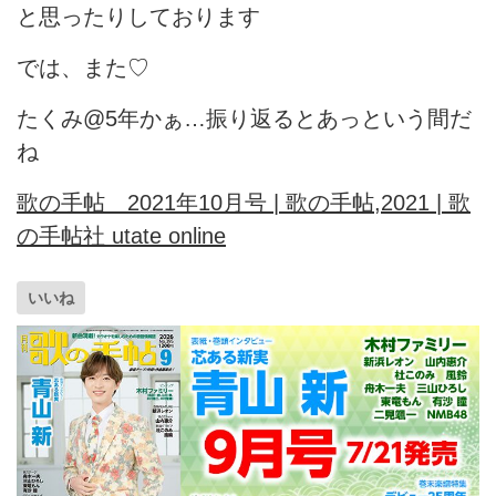
と思ったりしております
では、また♡
たくみ@5年かぁ…振り返るとあっという間だ
ね
歌の手帖 2021年10月号 | 歌の手帖,2021 | 歌
の手帖社 utate online
いいね