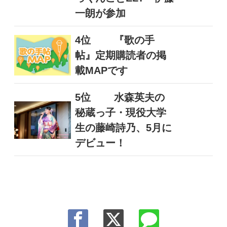
一朗が参加
4位
『歌の手
帖』定期購読者の掲
載MAPです
5位
水森英夫の
秘蔵っ子・現役大学
生の藤崎詩乃、5月に
デビュー！