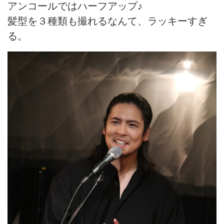
アンコールではハーフアップ♪
髪型を３種類も撮れるなんて、ラッキーすぎ
る。