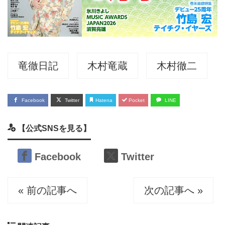
竜徹日記
木村竜蔵
木村徹二
Facebook
Twitter
Hatena
Pocket
LINE
【公式SNSを見る】
Facebook
Twitter
« 前の記事へ
次の記事へ »