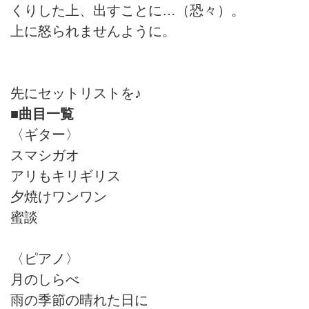
くりした上、出すことに…（恐々）。
上に怒られませんように。
先にセットリストを♪
■曲目一覧
〈ギター〉
スマシガオ
アリもキリギリス
夕焼けワンワン
蜜談
〈ピアノ〉
月のしらべ
雨の季節の晴れた日に