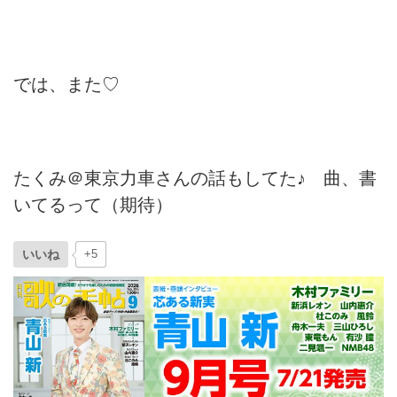
では、また♡
たくみ＠東京力車さんの話もしてた♪ 曲、書
いてるって（期待）
いいね
+5