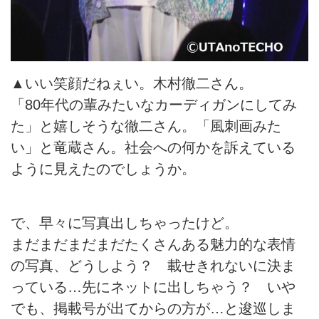
▲いい笑顔だねぇい。木村徹二さん。
「80年代の輩みたいなカーディガンにしてみ
た」と嬉しそうな徹二さん。「風刺画みた
い」と竜蔵さん。社会への何かを訴えている
ように見えたのでしょうか。
で、早々に写真出しちゃったけど。
まだまだまだまだたくさんある魅力的な表情
の写真、どうしよう？ 載せきれないに決ま
っている…先にネットに出しちゃう？ いや
でも、掲載号が出てからの方が…と逡巡しま