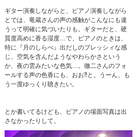
ギター演奏しながらと、ピアノ演奏しながら
とでは、竜蔵さんの声の感触がこんなにも違
うって明確に気づいたりも。ギターだと、硬
質度高めに香る湿度…で、ピアノのときは、
特に『月のしらべ』出だしのブレッシィな感
じ、空気を含んだようなやわらかさという
か、夜の雲みたいな色気…。徹二さんのフォ
ールする声の色香にも、おお⁈と。うーん、も
う一度ゆっくり聴きたい。
とか書いてるけども、ピアノの場面写真は出
さなかったりして。