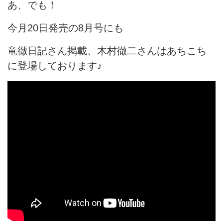
あ、でも！
今月20日発売の8月号にも
竜徹日記さん掲載、木村徹二さんはあちこち
に登場しております♪