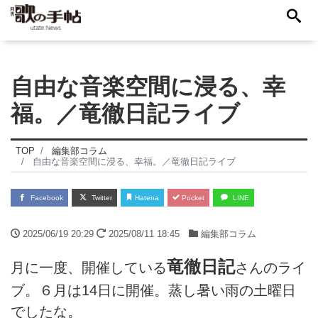
自由な音楽空間に浸る、幸
福。／竜徹日記ライブ
TOP
編集部コラム
自由な音楽空間に浸る、幸福。／竜徹日記ライブ
Facebook
Twitter
Hatena
Pocket
LINE
2025/06/19 20:29
2025/08/11 18:45
編集部コラム
竜徹日記
月に一度、開催している
さんのライ
ブ。６月は14日に開催。蒸し暑い雨の土曜日
でしたな。