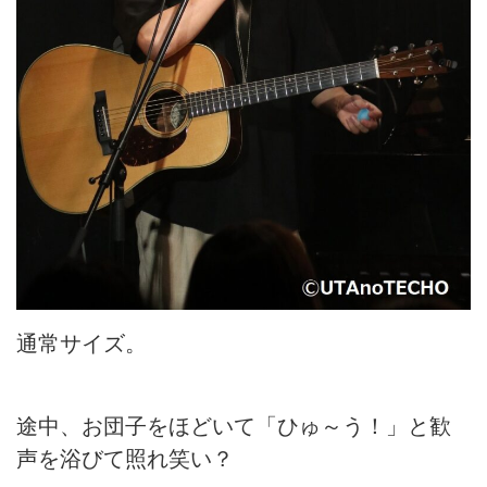
通常サイズ。
途中、お団子をほどいて「ひゅ～う！」と歓
声を浴びて照れ笑い？