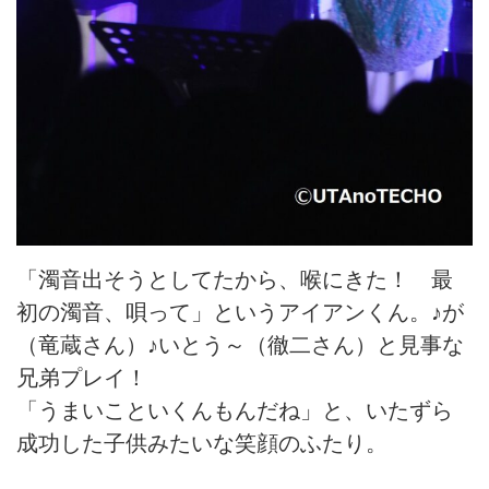
「濁音出そうとしてたから、喉にきた！ 最
初の濁音、唄って」というアイアンくん。♪が
（竜蔵さん）♪いとう～（徹二さん）と見事な
兄弟プレイ！
「うまいこといくんもんだね」と、いたずら
成功した子供みたいな笑顔のふたり。