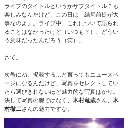
ライブのタイトルというかサブタイトル？も
楽しみなんだけど、この日は「結局前提が大
事なのよ」。ライブ中、これについて語られ
ることはなかったけど（いつも？）、どうい
う意味だったんだろう（笑）。
さて。
次号にね、掲載する…と言ってもニュースペ
ージになるんだけど、写真をセレクトしてい
たら選びきれないほど魅力的な写真ばかり。
決して写真の腕ではなく、
木村竜蔵
さん、
木
村徹二
さんの魅力ですな。