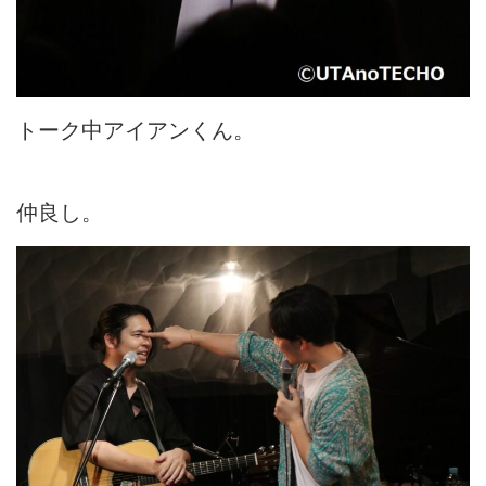
トーク中アイアンくん。
仲良し。