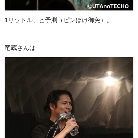
1リットル、と予測（ピンぼけ御免）。
竜蔵さんは