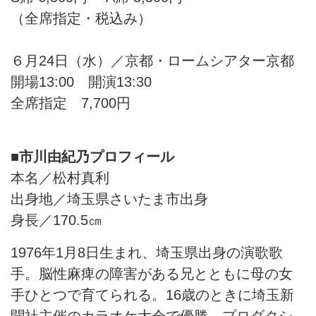
（全席指定・税込み）
６月24日（水）／京都・ロームシアター京都
開場13:00 開演13:30
全席指定 7,700円
■市川由紀乃プロフィール
本名／松村真利
出身地／埼玉県さいたま市出身
身長／170.5㎝
1976年1月8日生まれ、埼玉県出身の演歌歌
手。脳性麻痺の障害がある兄とともに母の女
手ひとつで育てられる。16歳のときに埼玉新