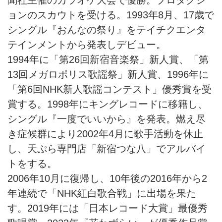
聞社主催のカラオケ大会で優勝。プロダクシ
ョンのスカウトを受ける。1993年8月、17歳で
シングル『おんなの祭り』をテイチクエンタ
テインメントから発表しデビュー。
1994年に「第26回新宿音楽祭」新人賞、「第
13回メガロポリス歌謡祭」新人賞、1996年に
「第6回NHK新人歌謡コンテスト」優秀賞を受
賞する。1998年にキングレコードに移籍し、
シングル『一度でいいから』を発表。燃え尽
き症候群により2002年4月に歌手活動を休止
し、天ぷら専門店「新宿つな八」でアルバイ
トをする。
2006年10月に復帰し、10年後の2016年から2
年連続で「NHK紅白歌合戦」に出場を果た
す。2019年には「日本レコード大賞」最優秀