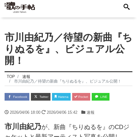
市川由紀乃／待望の新曲『ち
りぬるを』、ビジュアル公
開！
TOP
速報
市川由紀乃／待望の新曲『ちりぬるを』、ビジュアル公開！
Facebook
Twitter
Hatena
Pocket
LINE
2026/04/06 18:00
2026/04/06 15:42
速報
市川由紀乃
が、新曲『ちりぬるを』のCDジ
ャケットと最新アーティスト写真を公開し