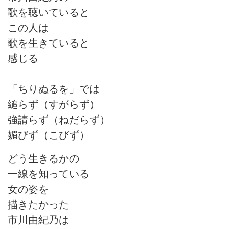
歌を聴いていると
この人は
歌を生きていると
感じる
「ちりぬるを」では
縋らず（すがらず）
強請らず（ねだらず）
媚びず（こびず）
どう生きるかの
一線を知っている
女の姿を
描きたかった
市川由紀乃は