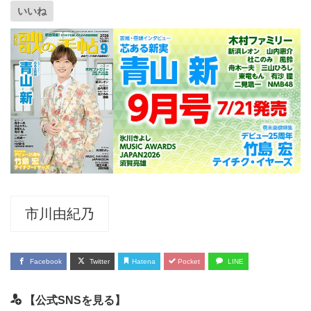
いいね
市川由紀乃
Facebook
Twitter
Hatena
Pocket
LINE
【公式SNSを見る】