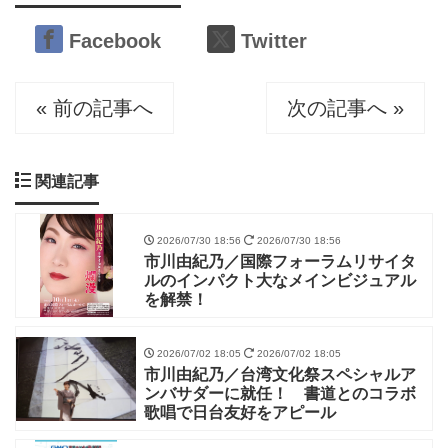
Facebook
Twitter
« 前の記事へ
次の記事へ »
関連記事
2026/07/30 18:56
2026/07/30 18:56
市川由紀乃／国際フォーラムリサイタ
ルのインパクト大なメインビジュアル
を解禁！
2026/07/02 18:05
2026/07/02 18:05
市川由紀乃／台湾文化祭スペシャルア
ンバサダーに就任！ 書道とのコラボ
歌唱で日台友好をアピール