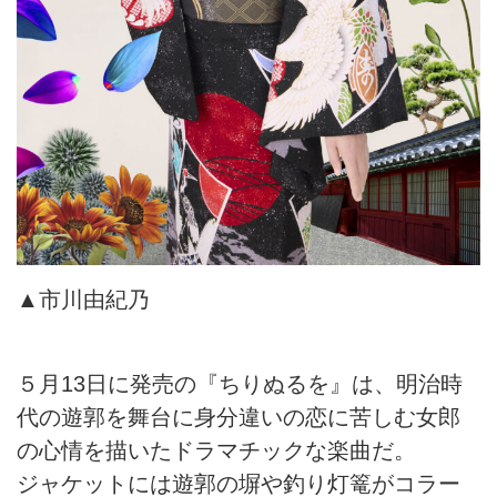
▲市川由紀乃
５月13日に発売の『ちりぬるを』は、明治時
代の遊郭を舞台に身分違いの恋に苦しむ女郎
の心情を描いたドラマチックな楽曲だ。
ジャケットには遊郭の塀や釣り灯篭がコラー