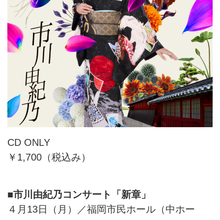
CD ONLY
￥1,700（税込み）
■市川由紀乃コンサート「新章」
４⽉13⽇（月）／福岡市民ホール（中ホー