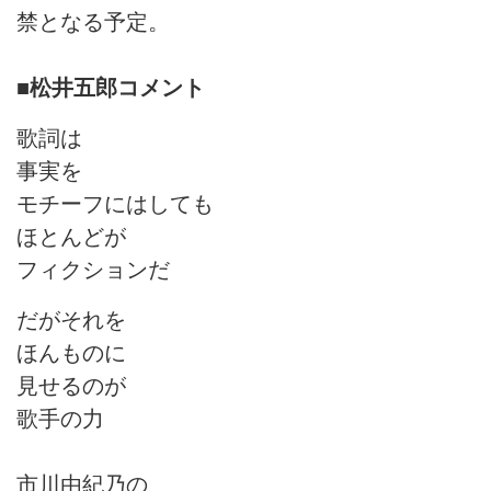
禁となる予定。
■松井五郎コメント
歌詞は
事実を
モチーフにはしても
ほとんどが
フィクションだ
だがそれを
ほんものに
見せるのが
歌手の力
市川由紀乃の