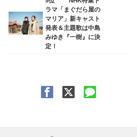
5位
NHK特集ド
ラマ「まぐだら屋の
マリア」新キャスト
発表＆主題歌は中島
みゆき『一樹』に決
定！