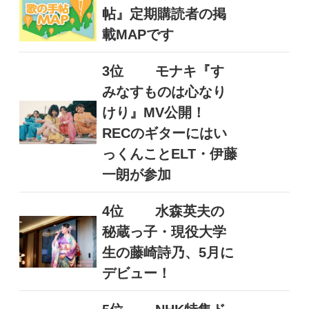
帖』定期購読者の掲
載MAPです
3位
モナキ『す
みなすものは心なり
けり』MV公開！
RECのギターにはい
っくんことELT・伊藤
一朗が参加
4位
水森英夫の
秘蔵っ子・現役大学
生の藤崎詩乃、5月に
デビュー！